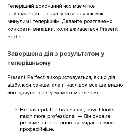
Теперішній доконаний час має чітке
призначення — показувати зв’язок між
минулим і теперішнім. Давайте розглянемо
конкретні випадки, коли вживається Present
Perfect.
Завершена дія з результатом у
теперішньому
Present Perfect використовується, якщо дія
відбулася раніше, але її наслідок все ще видно
або відчувається у момент мовлення.
He has updated his resume, now it looks
much more professional. — Він оновив
резюме, і тепер воно виглядає значно
професійніше.