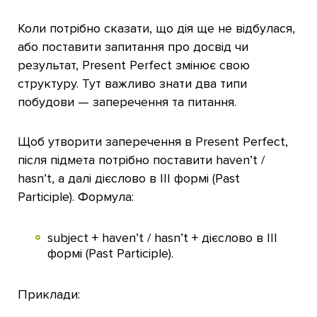
Коли потрібно сказати, що дія ще не відбулася,
або поставити запитання про досвід чи
результат, Present Perfect змінює свою
структуру. Тут важливо знати два типи
побудови — заперечення та питання.
Щоб утворити заперечення в Present Perfect,
після підмета потрібно поставити haven’t /
hasn’t, а далі дієслово в III формі (Past
Participle). Формула:
subject + haven’t / hasn’t + дієслово в III
формі (Past Participle).
Приклади: