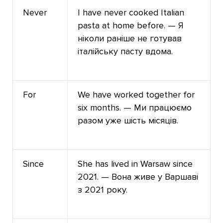
Never
I have never cooked Italian
pasta at home before. — Я
ніколи раніше не готував
італійську пасту вдома.
For
We have worked together for
six months. — Ми працюємо
разом уже шість місяців.
Since
She has lived in Warsaw since
2021. — Вона живе у Варшаві
з 2021 року.