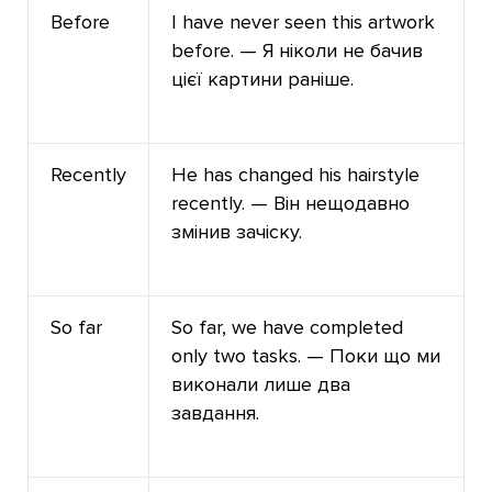
Before
I have never seen this artwork
before. — Я ніколи не бачив
цієї картини раніше.
Recently
He has changed his hairstyle
recently. — Він нещодавно
змінив зачіску.
So far
So far, we have completed
only two tasks. — Поки що ми
виконали лише два
завдання.