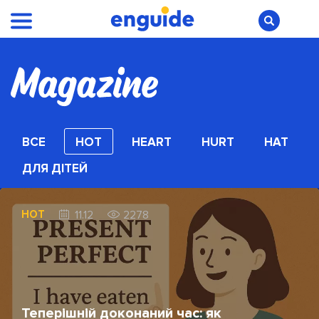
ВСЕ
HOT
HEART
HURT
HAT
ДЛЯ ДІТЕЙ
HOT
11.12
2278
Теперішній доконаний час: як