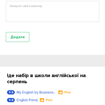
Іде набір в школи англійської на
серпень
My English by Business Language
9.8
Plus
English Prime
9.8
Plus