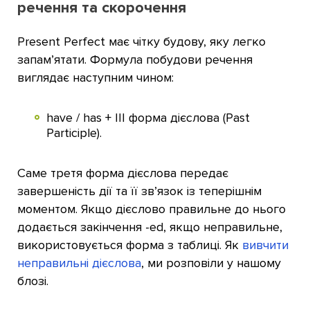
речення та скорочення
Present Perfect має чітку будову, яку легко
запам’ятати. Формула побудови речення
виглядає наступним чином:
have / has + III форма дієслова (Past
Participle).
Саме третя форма дієслова передає
завершеність дії та її зв’язок із теперішнім
моментом. Якщо дієслово правильне до нього
додається закінчення -ed, якщо неправильне,
використовується форма з таблиці. Як
вивчити
неправильні дієслова
, ми розповіли у нашому
блозі.