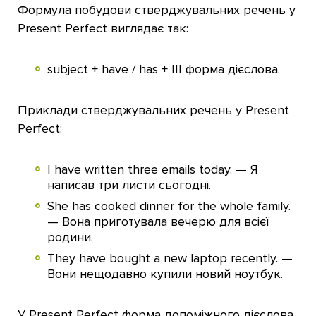
Формула побудови стверджувальних речень у
Present Perfect виглядає так:
subject + have / has + III форма дієслова.
Приклади стверджувальних речень у Present
Perfect:
I have written three emails today. — Я
написав три листи сьогодні.
She has cooked dinner for the whole family.
— Вона приготувала вечерю для всієї
родини.
They have bought a new laptop recently. —
Вони нещодавно купили новий ноутбук.
У Present Perfect форма допоміжного дієслова