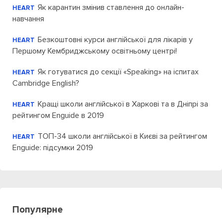
Як карантин змінив ставлення до онлайн-
HEART
навчання
Безкоштовні курси англійської для лікарів у
HEART
Першому Кембриджському освітньому центрі!
Як готуватися до секції «Speaking» на іспитах
HEART
Cambridge English?
Кращі школи англійської в Харкові та в Дніпрі за
HEART
рейтингом Enguide в 2019
ТОП-34 школи англійської в Києві за рейтингом
HEART
Enguide: підсумки 2019
Популярне