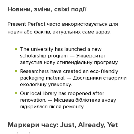
Новини, зміни, свіжі події
Present Perfect часто використовується для
новин або фактів, актуальних саме зараз.
The university has launched a new
scholarship program. — Університет
запустив нову стипендіальну програму.
Researchers have created an eco-friendly
packaging material. — Дослідники створили
екологічну упаковку.
Our local library has reopened after
renovation. — Місцева бібліотека знову
відкрилася після ремонту.
Маркери часу: Just, Already, Yet