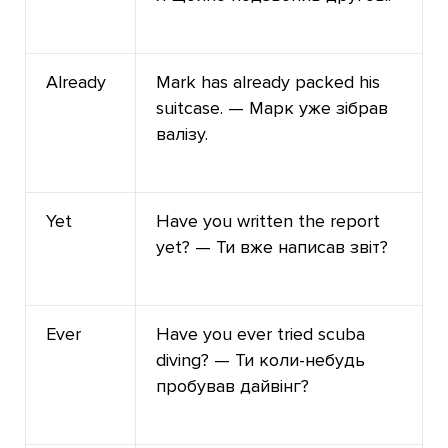
Already
Mark has already packed his
suitcase. — Марк уже зібрав
валізу.
Yet
Have you written the report
yet? — Ти вже написав звіт?
Ever
Have you ever tried scuba
diving? — Ти коли-небудь
пробував дайвінг?