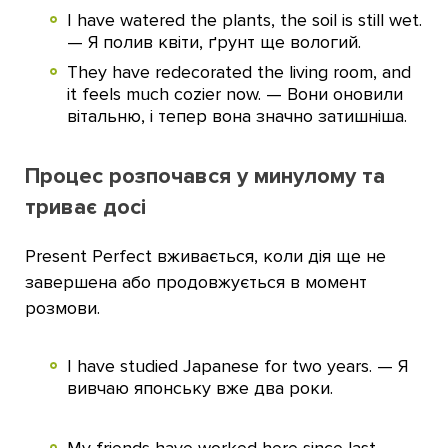
I have watered the plants, the soil is still wet.
— Я полив квіти, ґрунт ще вологий.
They have redecorated the living room, and
it feels much cozier now. — Вони оновили
вітальню, і тепер вона значно затишніша.
Процес розпочався у минулому та
триває досі
Present Perfect вживається, коли дія ще не
завершена або продовжується в момент
розмови.
I have studied Japanese for two years. — Я
вивчаю японську вже два роки.