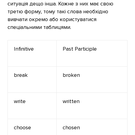
ситуація дещо інша. Кожне з них має свою
третю форму, тому такі слова необхідно
вивчати окремо або користуватися
спеціальними таблицями.
Infinitive
Past Participle
break
broken
write
written
choose
chosen