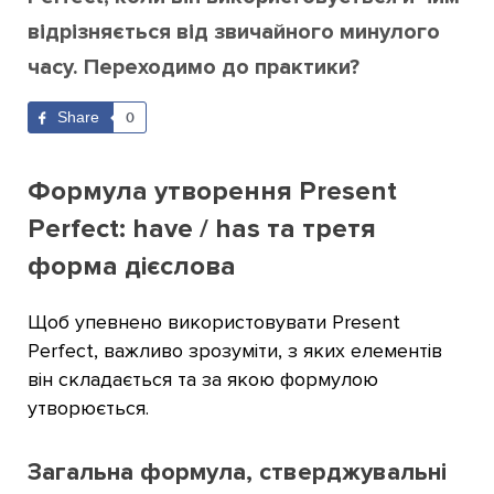
відрізняється від звичайного минулого
часу. Переходимо до практики?
Share
0
Формула утворення Present
Perfect: have / has та третя
форма дієслова
Щоб упевнено використовувати Present
Perfect, важливо зрозуміти, з яких елементів
він складається та за якою формулою
утворюється.
Загальна формула, стверджувальні