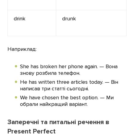
drink
drunk
Наприклад:
She has broken her phone again. — Вона
знову розбила телефон.
He has written three articles today. — Він
написав три статті сьогодні.
We have chosen the best option. — Ми
обрали найкращий варіант.
Заперечні та питальні речення в
Present Perfect