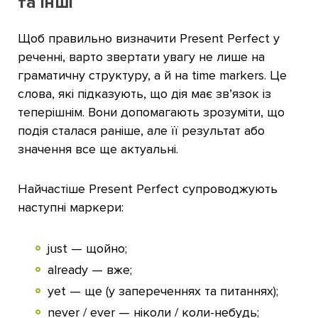
та інші
Щоб правильно визначити Present Perfect у
реченні, варто звертати увагу не лише на
граматичну структуру, а й на time markers. Це
слова, які підказують, що дія має зв’язок із
теперішнім. Вони допомагають зрозуміти, що
подія сталася раніше, але її результат або
значення все ще актуальні.
Найчастіше Present Perfect супроводжують
наступні маркери:
just — щойно;
already — вже;
yet — ще (у запереченнях та питаннях);
never / ever — ніколи / коли-небудь;