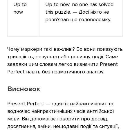
Up to
Up to now, no one has solved
now
this puzzle. — Досі ніхто не
розв’язав цю головоломку.
Чому маркери такі важливі? Бо вони показують
тривалість, результат або новизну події. Саме
завдяки цим словам легко визначити Present
Perfect навіть без граматичного аналізу.
Висновок
Present Perfect — один із найважливіших та
водночас найпрактичніших часів англійської
мови. Він допомагає говорити про досвід,
досягнення, зміни, нещодавні події та ситуації,