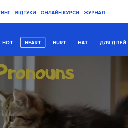
ТИНГ
ВІДГУКИ
ОНЛАЙН КУРСИ
ЖУРНАЛ
HOT
HEART
HURT
HAT
ДЛЯ ДІТЕЙ