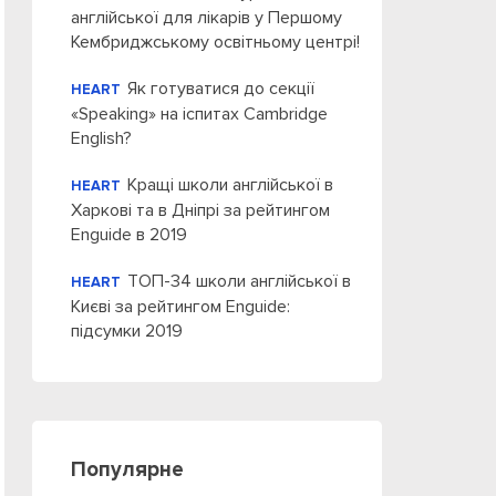
англійської для лікарів у Першому
Кембриджському освітньому центрі!
Як готуватися до секції
HEART
«Speaking» на іспитах Cambridge
English?
Кращі школи англійської в
HEART
Харкові та в Дніпрі за рейтингом
Enguide в 2019
ТОП-34 школи англійської в
HEART
Києві за рейтингом Enguide:
підсумки 2019
Популярне