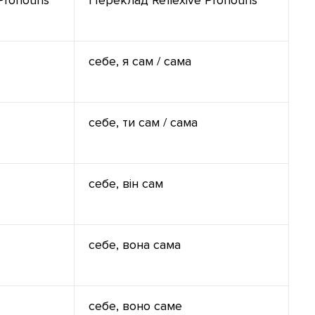
себе, я сам / сама
себе, ти сам / сама
себе, він сам
себе, вона сама
себе, воно саме