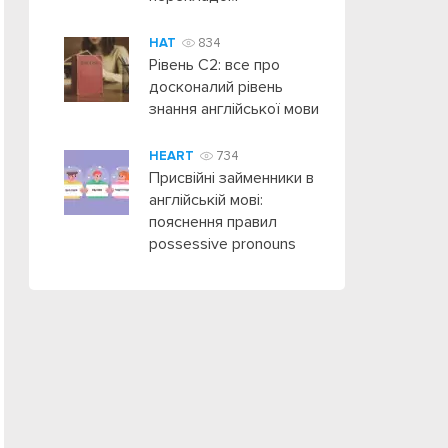
HAT
834
Рівень C2: все про
досконалий рівень
знання англійської мови
HEART
734
Присвійні займенники в
англійській мові:
пояснення правил
possessive pronouns