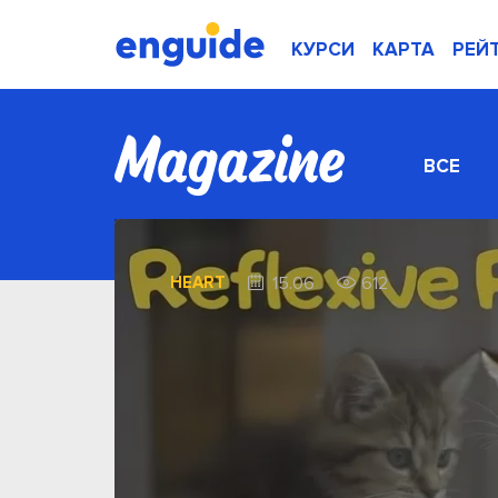
КУРСИ
КАРТА
РЕЙ
ВСЕ
HEART
15.06
612