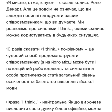
«Я мислю, отже, існую» – сказав колись Рене
Декарт. Але це зовсім не означає, що ви
завжди повинні нагадувати вашим
співрозмовникам, що ви думаєте. Ми
розповімо про синоніми I think..., якими сміливо
можна користуватись в будь-яких ситуаціях.
10 разів сказати «I think...» по-різному – це
чудовий спосіб продемонструвати
співрозмовнику (а на його місці може бути і
потенційний роботодавець та симпатична
особа протилежної статі) загальний рівень
освіченості та багатство вашої англійської
мови.
Фраза "I think..." - нейтральна. Якщо ви хочете
висловити свою думку більш офіційно, можна