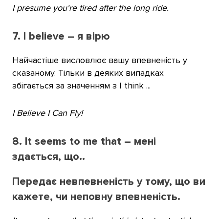
I presume you're tired after the long ride.
7. I believe – я вірю
Найчастіше висловлює вашу впевненість у
сказаному. Тільки в деяких випадках
збігається за значенням з I think ...
I Believe I Can Fly!
8. It seems to me that – мені
здається, що..
Передає невпевненість у тому, що ви
кажете, чи неповну впевненість.