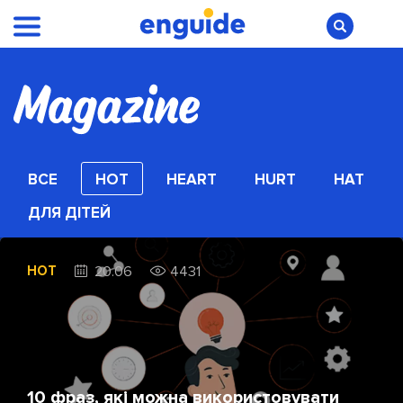
ВСЕ
HOT
HEART
HURT
HAT
ДЛЯ ДІТЕЙ
HOT
20.06
4431
10 фраз, які можна використовувати