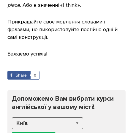
place.
Або в значенні «I think»
.
Прикрашайте своє мовлення словами і
фразами, не використовуйте постійно одні й
самі конструкції.
Бажаємо успіхів!
Share
0
Допоможемо Вам вибрати курси
англійської у вашому місті!
Київ