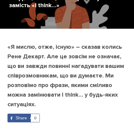
замість «I think...»
«Я мислю, отже, існую» – сказав колись
Рене Декарт. Але це зовсім не означає,
що ви завжди повинні нагадувати вашим
співрозмовникам, що ви думаєте. Ми
розповімо про фрази, якими сміливо
можна замінювати I think... у будь-яких
ситуаціях.
Share
0