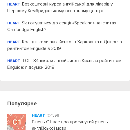
Безкоштовні курси англійської для лікарів у
HEART
Першому Кембриджському освітньому центрі!
Як готуватися до секції «Speaking» на іспитах
HEART
Cambridge English?
Кращі школи англійської в Харкові та в Дніпрі за
HEART
рейтингом Enguide в 2019
ТОП-34 школи англійської в Києві за рейтингом
HEART
Enguide: підсумки 2019
Популярне
HEART
1398
Рівень C1: все про просунутий рівень
англійської мови