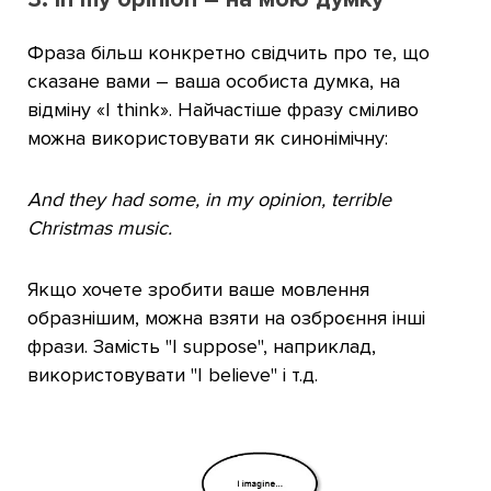
Фраза більш конкретно свідчить про те, що
сказане вами – ваша особиста думка, на
відміну «I think». Найчастіше фразу сміливо
можна використовувати як синонімічну:
And they had some, in my opinion, terrible
Christmas music.
Якщо хочете зробити ваше мовлення
образнішим, можна взяти на озброєння інші
фрази. Замість "I suppose", наприклад,
використовувати "I believe" і т.д.