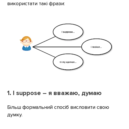
використати такі фрази:
1. I suppose – я вважаю, думаю
Більш формальний спосіб висловити свою
думку.