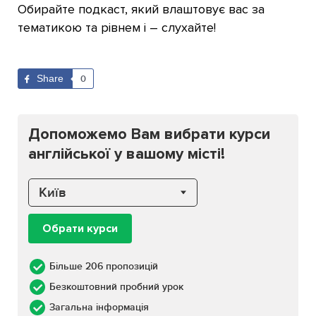
Обирайте подкаст, який влаштовує вас за
тематикою та рівнем і – слухайте!
Share
0
Допоможемо Вам вибрати курси
англійської у вашому місті!
Київ
Обрати курси
Більше 206 пропозицій
Безкоштовний пробний урок
Загальна інформація