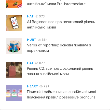
англійської мови Pre-Intermediate
HAT
973
A1 Beginner: все про початковий рівень
англійської мови
HURT
864
Verbs of reporting: основні правила з
перекладом
HAT
827
Рівень C2: все про досконалий рівень
знання англійської мови
HEART
724
Присвійні займенники в англійській мові:
пояснення правил possessive pronouns