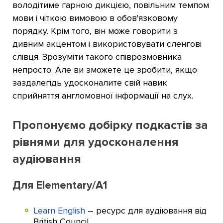
володітиме гарною дикцією, повільним темпом
мови і чіткою вимовою в обов'язковому
порядку. Крім того, він може говорити з
дивним акцентом і використовувати сленгові
слівця. Зрозуміти такого співрозмовника
непросто. Але ви зможете це зробити, якщо
заздалегідь удосконалите свій навик
сприйняття англомовної інформації на слух.
Пропонуємо добірку подкастів за
рівнями для удосконалення
аудіювання
Для Elementary/А1
Learn English
– ресурс для аудіювання від
British Council