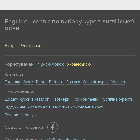
Enguide - сервіс по вибору курсів англійської
мови
Вхід
Реєстрація
Користувачам
Чужою мовою
Українською
Категорії
Головна
Курси
Карта
Рейтинг
Відгуки
Онлайн курси
Журнал
Про компанію
Додати курси в каталог
Партнери
Про компанію
Публічна оферта
Відгуки наших партнерів
Політика конфіденційності
Рекламні послуги
Соціальні сторінки
Служба підтримки