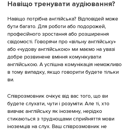
Навіщо тренувати аудіювання?
Навіщо потрібна англійська? Відповідей може
бути багато. Для роботи або подорожей,
професійного зростання або розширення
свідомості. Говорячи про «вільну англійську»
або «чудову англійською» ми маємо на увазі
добре розвинене вміння комунікувати
англійською. А успішна комунікація неможливо
в тому випадку, якщо говорити будете тільки
ви.
Співрозмовник очікує від вас того, що ви
будете слухати, чути і розуміти. Але ті, хто
вивчає англійську як іноземну, нерідко
стикаються з труднощами сприйняття мови
іноземців на слух. Ваш співрозмовник не