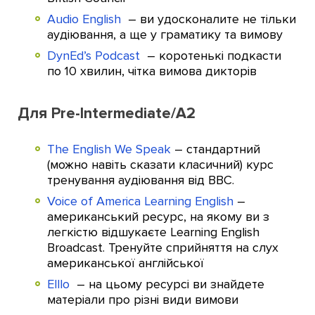
Audio English
– ви удосконалите не тільки
аудіювання, а ще у граматику та вимову
DynEd’s Podcast
– коротенькі подкасти
по 10 хвилин, чітка вимова дикторів
Для Pre-Intermediate/А2
The English We Speak
– стандартний
(можно навіть сказати класичний) курс
тренування аудіювання від ВВС.
Voice of America Learning English
–
американський ресурс, на якому ви з
легкістю відшукаєте Learning English
Broadcast. Тренуйте сприйняття на слух
американської англійської
Elllo
– на цьому ресурсі ви знайдете
матеріали про різні види вимови