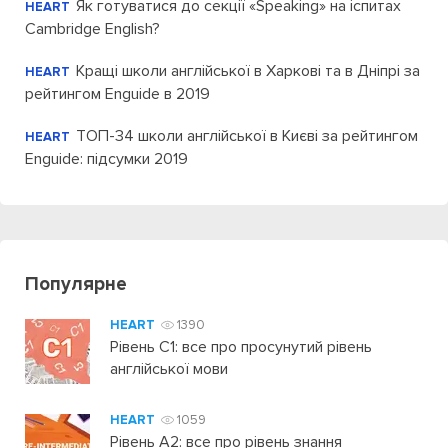
Як готуватися до секції «Speaking» на іспитах
HEART
Cambridge English?
Кращі школи англійської в Харкові та в Дніпрі за
HEART
рейтингом Enguide в 2019
ТОП-34 школи англійської в Києві за рейтингом
HEART
Enguide: підсумки 2019
Популярне
HEART
1390
Рівень C1: все про просунутий рівень
англійської мови
HEART
1059
Рівень А2: все про рівень знання