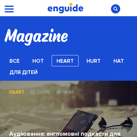
ВСЕ
HOT
HEART
HURT
HAT
ДЛЯ ДІТЕЙ
HEART
29.06
18141
Аудіювання: англомовні подкасти для