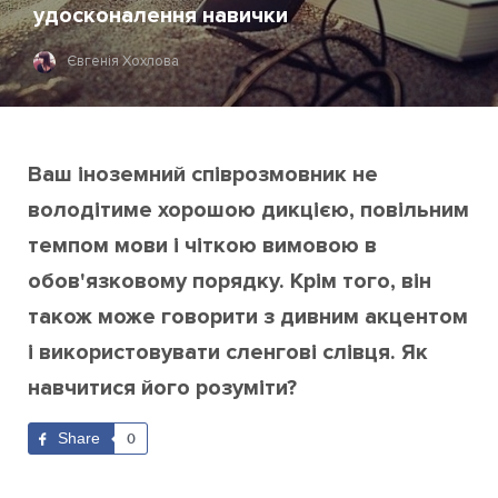
удосконалення навички
Євгенія Хохлова
Ваш іноземний співрозмовник не
володітиме хорошою дикцією, повільним
темпом мови і чіткою вимовою в
обов'язковому порядку. Крім того, він
також може говорити з дивним акцентом
і використовувати сленгові слівця. Як
навчитися його розуміти?
Share
0