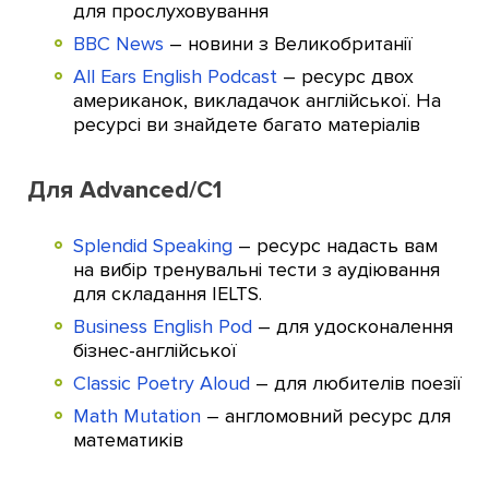
для прослуховування
BBC News
– новини з Великобританії
All Ears English Podcast
– ресурс двох
американок, викладачок англійської. На
ресурсі ви знайдете багато матеріалів
Для Advanced/С1
Splendid Speaking
– ресурс надасть вам
на вибір тренувальні тести з аудіювання
для складання IELTS.
Business English Pod
– для удосконалення
бізнес-англійської
Classic Poetry Aloud
– для любителів поезії
Math Mutation
– англомовний ресурс для
математиків