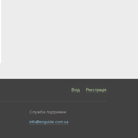
Вхід
Реєстрація
Служба підтримки
info@enguide.com.ua