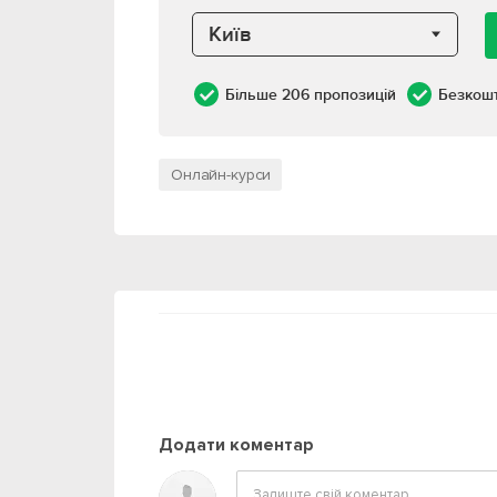
Київ
Більше 206 пропозицій
Безкош
Онлайн-курси
Додати коментар