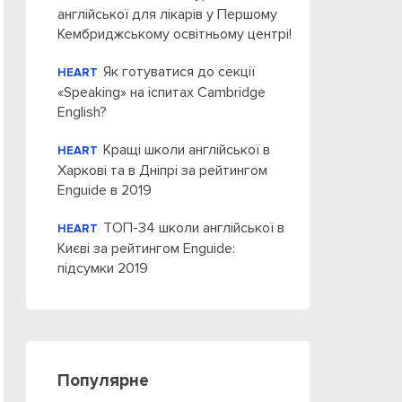
англійської для лікарів у Першому
Кембриджському освітньому центрі!
Як готуватися до секції
HEART
«Speaking» на іспитах Cambridge
English?
Кращі школи англійської в
HEART
Харкові та в Дніпрі за рейтингом
Enguide в 2019
ТОП-34 школи англійської в
HEART
Києві за рейтингом Enguide:
підсумки 2019
Популярне