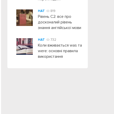
HAT
819
Рівень C2: все про
досконалий рівень
знання англійської мови
HAT
732
Коли вживається was та
were: основні правила
використання