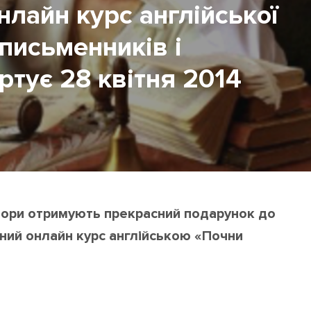
лайн курс англійської
 письменників і
ртує 28 квітня 2014
ратори отримують прекрасний подарунок до
ний онлайн курс англійською «Почни