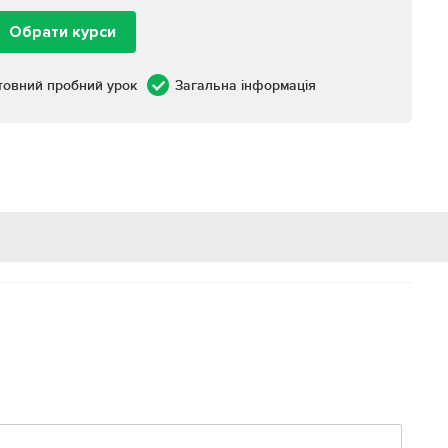
Обрати курси
товний пробний урок
Загальна інформація