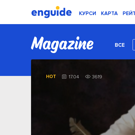
КУРСИ
КАРТА
РЕЙ
ВСЕ
HOT
17.04
3619