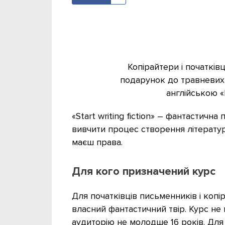
Копірайтери і початкі
подарунок до травневих
англійською «
«Start writing fiction» – фантастичн
вивчити процес створення літератур
маєш права.
Для кого призначений курс
Для початківців письменників і копір
власний фантастичний твір. Курс не
аудиторію не молодше 16 років. Для