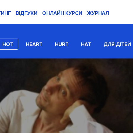
ТИНГ
ВІДГУКИ
ОНЛАЙН КУРСИ
ЖУРНАЛ
HOT
HEART
HURT
HAT
ДЛЯ ДІТЕЙ