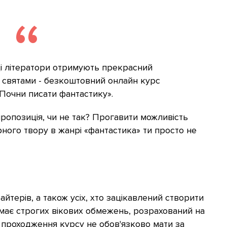
вці літератори отримують прекрасний
 святами - безкоштовний онлайн курс
Почни писати фантастику».
а пропозиція, чи не так? Прогавити можливість
ного твору в жанрі «фантастика» ти просто не
айтерів, а також усіх, хто зацікавлений створити
 має строгих вікових обмежень, розрахований на
 проходження курсу не обов'язково мати за