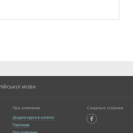
лійської мови
Про компанію
Соціальні сторінки
Додати курси в каталог
Партнери
Про компанію