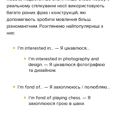
реальному спілкуванні носії використовують
багато різних фраз і конструкцій, які
допомагають зробити мовлення більш
різноманітним. Розглянемо найпопулярніші з
них:
I’m interested in… — Я цікавлюся…
I’m interested in photography and
design. — Я цікавлюся фотографією
та дизайном.
I’m fond of… — Я захоплююсь / полюбляю…
I’m fond of playing chess. — Я
захоплююся грою в шахи.