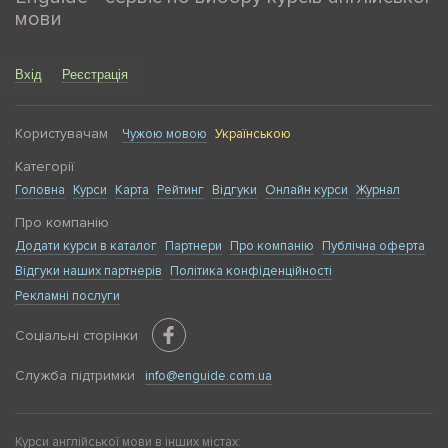
мови
Вхід
Реєстрація
Користувачам
Чужою мовою
Українською
Категорії
Головна
Курси
Карта
Рейтинг
Відгуки
Онлайн курси
Журнал
Про компанію
Додати курси в каталог
Партнери
Про компанію
Публічна оферта
Відгуки наших партнерів
Політика конфіденційності
Рекламні послуги
Соціальні сторінки
Служба підтримки
info@enguide.com.ua
Курси англійської мови в інших містах: