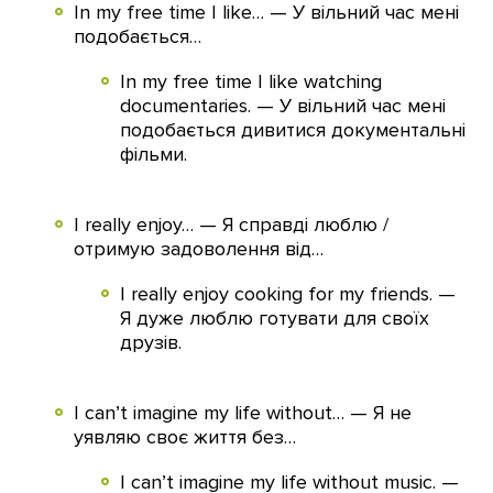
In my free time I like… — У вільний час мені
подобається…
In my free time I like watching
documentaries. — У вільний час мені
подобається дивитися документальні
фільми.
I really enjoy… — Я справді люблю /
отримую задоволення від…
I really enjoy cooking for my friends. —
Я дуже люблю готувати для своїх
друзів.
I can’t imagine my life without… — Я не
уявляю своє життя без…
I can’t imagine my life without music. —