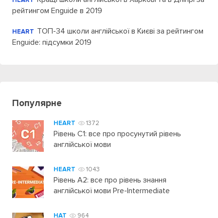
HEART
рейтингом Enguide в 2019
ТОП-34 школи англійської в Києві за рейтингом
HEART
Enguide: підсумки 2019
Популярне
HEART
1372
Рівень C1: все про просунутий рівень
англійської мови
HEART
1043
Рівень А2: все про рівень знання
англійської мови Pre-Intermediate
HAT
964