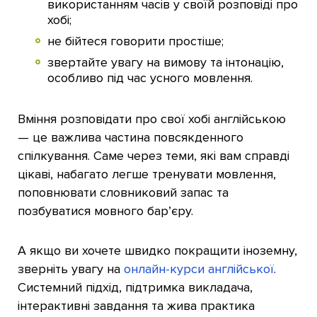
використанням часів у своїй розповіді про
хобі;
не бійтеся говорити простіше;
звертайте увагу на вимову та інтонацію,
особливо під час усного мовлення.
Вміння розповідати про свої хобі англійською
— це важлива частина повсякденного
спілкування. Саме через теми, які вам справді
цікаві, набагато легше тренувати мовлення,
поповнювати словниковий запас та
позбуватися мовного бар’єру.
А якщо ви хочете швидко покращити іноземну,
зверніть увагу на
онлайн-курси англійської
.
Системний підхід, підтримка викладача,
інтерактивні завдання та жива практика