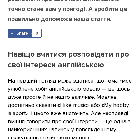
точно стане вам у пригоді. А зробити це
правильно допоможе наша стаття.
Share
0
Навіщо вчитися розповідати про
свої інтереси англійською
На перший погляд може здатися, що тема «моє
улюблене хобі» англійською мовою — це щось
дуже просте й не надто важливе. Мовляв,
достатньо сказати «I like music» або «My hobby
is sport», і цього вже вистачить. Але насправді
вміння говорити про свої інтереси — це одна з
найкорисніших навичок у повсякденному
спілкуванні англійською мовою.