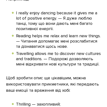
I really enjoy dancing because it gives me a
lot of positive energy. — Я дуже люблю
танці, тому що вони дають мені багато
позитивної енергії.
Reading helps me relax and learn new things.
— Читання допомагає мені розслабитися
та дізнаватися щось нове.
Travelling allows me to discover new cultures
and traditions. — Подорожі дозволяють
мені відкривати нові культури та традиції.
Щоб зробити опис ще цікавішим, можна
використовувати прикметники, які передають
ваші емоції та враження від хобі:
Thrilling — захопливий;