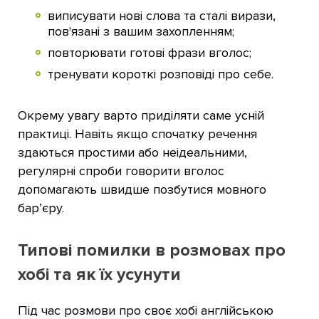
виписувати нові слова та сталі вирази,
пов'язані з вашим захопленням;
повторювати готові фрази вголос;
тренувати короткі розповіді про себе.
Окрему увагу варто приділяти саме усній
практиці. Навіть якщо спочатку речення
здаються простими або неідеальними,
регулярні спроби говорити вголос
допомагають швидше позбутися мовного
бар’єру.
Типові помилки в розмовах про
хобі та як їх усунути
Під час розмови про своє хобі англійською