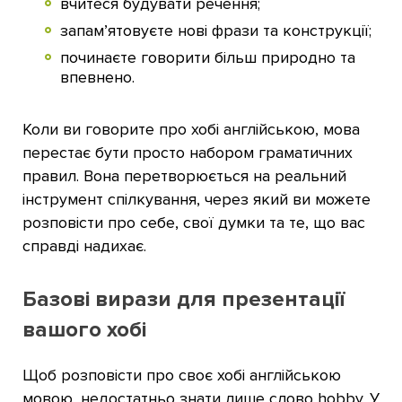
вчитеся будувати речення;
запам’ятовуєте нові фрази та конструкції;
починаєте говорити більш природно та
впевнено.
Коли ви говорите про хобі англійською, мова
перестає бути просто набором граматичних
правил. Вона перетворюється на реальний
інструмент спілкування, через який ви можете
розповісти про себе, свої думки та те, що вас
справді надихає.
Базові вирази для презентації
вашого хобі
Щоб розповісти про своє хобі англійською
мовою, недостатньо знати лише слово hobby. У