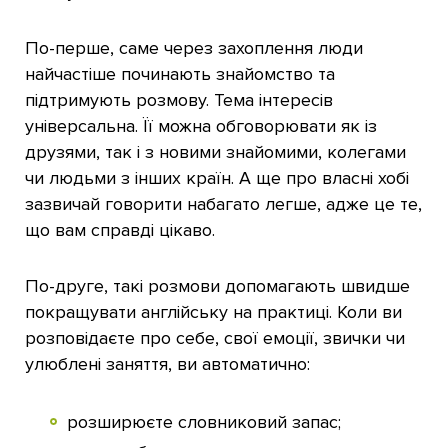
По-перше, саме через захоплення люди
найчастіше починають знайомство та
підтримують розмову. Тема інтересів
універсальна. Її можна обговорювати як із
друзями, так і з новими знайомими, колегами
чи людьми з інших країн. А ще про власні хобі
зазвичай говорити набагато легше, адже це те,
що вам справді цікаво.
По-друге, такі розмови допомагають швидше
покращувати англійську на практиці. Коли ви
розповідаєте про себе, свої емоції, звички чи
улюблені заняття, ви автоматично:
розширюєте словниковий запас;