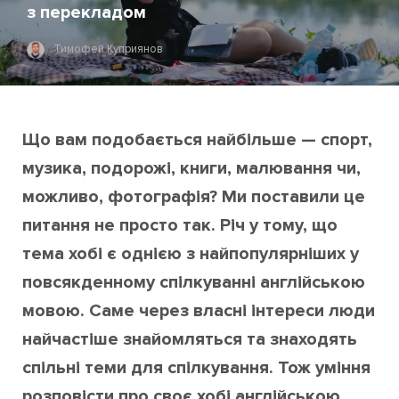
з перекладом
Тимофей Куприянов
Що вам подобається найбільше — спорт,
музика, подорожі, книги, малювання чи,
можливо, фотографія? Ми поставили це
питання не просто так. Річ у тому, що
тема хобі є однією з найпопулярніших у
повсякденному спілкуванні англійською
мовою. Саме через власні інтереси люди
найчастіше знайомляться та знаходять
спільні теми для спілкування. Тож уміння
розповісти про своє хобі англійською