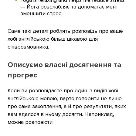
Yoga is relaxing and helps me reduce stress.
— Йога розслабляє та допомагає мені
зменшити стрес.
Саме такі деталі роблять розповідь про ваше
хобі англійською більш цікавою для
співрозмовника.
Описуємо власні досягнення та
прогрес
Коли ви розповідаєте про один із видів хобі
англійською мовою, варто говорити не лише
про саме захоплення, а й про результати, яких
вам вдалося в ньому досягти. Наприклад,
можна розповісти: