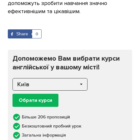
допоможуть зробити навчання значно
ефективнішим та цікавішим.
Share
0
Допоможемо Вам вибрати курси
англійської у вашому місті!
Київ
Обрати курси
Більше 206 пропозицій
Безкоштовний пробний урок
Загальна інформація