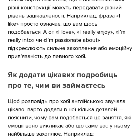
різні конструкції можуть передавати різний
рівень зацікавленості. Наприклад, фраза «I
like» просто означає, що вам щось
подобається. А от «I love», «I really enjoy», «I’m
really into» чи «I’m passionate about»
підкреслюють сильне захоплення або емоційну
прив’язаність до певного хобі.
Як додати цікавих подробиць
про те, чим ви займаєтесь
Щоб розповідь про хобі англійською звучала
цікаво, варто додати в неї кілька деталей —
пояснити, чому вам подобається це заняття, які
емоції воно викликає або що саме вас у ньому
найбільше захоплює. Наприклад: