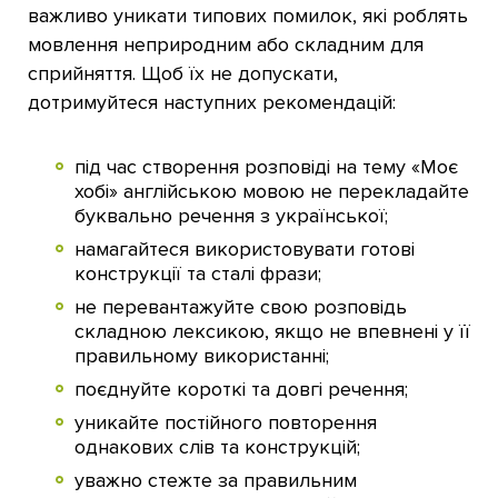
важливо уникати типових помилок, які роблять
мовлення неприродним або складним для
сприйняття. Щоб їх не допускати,
дотримуйтеся наступних рекомендацій:
під час створення розповіді на тему «Моє
хобі» англійською мовою не перекладайте
буквально речення з української;
намагайтеся використовувати готові
конструкції та сталі фрази;
не перевантажуйте свою розповідь
складною лексикою, якщо не впевнені у її
правильному використанні;
поєднуйте короткі та довгі речення;
уникайте постійного повторення
однакових слів та конструкцій;
уважно стежте за правильним