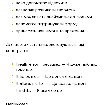
воно допомагає відпочити;
дозволяє розвивати творчість;
дає можливість знайомитися з людьми;
допомагає підтримувати форму;
приносить нові емоції та враження.
Для цього часто використовуються такі
конструкції:
I really enjoy… because… — Я дуже люблю…
тому що…
It helps me… — Це допомагає мені…
It allows me to… — Це дозволяє мені…
I find it… — Я вважаю це…
Наприклад: