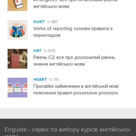
англійської мови
HURT
861
Verbs of reporting: основні правила з
перекладом
HAT
825
Рівень C2: все про досконалий рівень
знання англійської мови
HEART
711
Присвійні займенники в англійській мові:
пояснення правил possessive pronouns
Enguide - сервіс по вибору курсів англійської