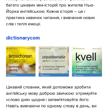
багато цікавих міні-історій про жителів Нью-
Йорка англійською. Кожна історія – це і
практика навичок читання, і вивчення нових
слів і теплі емоції.
dictionarycom
Цікавий словник, який допоможе зробити
англійську мову доброю звичкою: отримуйте
«слово дня» щодня і запам'ятовуйте його.
Навіть вивчаючи по одному слову в день, ви