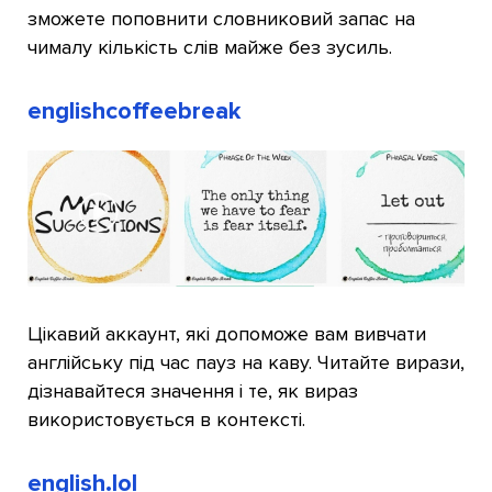
зможете поповнити словниковий запас на
чималу кількість слів майже без зусиль.
englishcoffeebreak
Цікавий аккаунт, які допоможе вам вивчати
англійську під час пауз на каву. Читайте вирази,
дізнавайтеся значення і те, як вираз
використовується в контексті.
english.lol