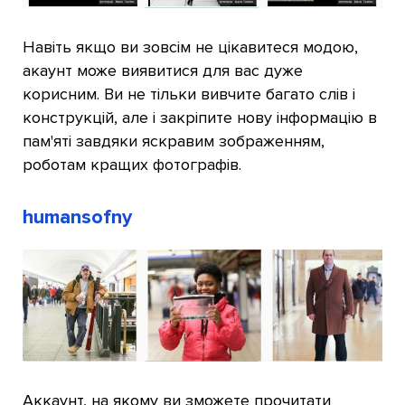
Навіть якщо ви зовсім не цікавитеся модою,
акаунт може виявитися для вас дуже
корисним. Ви не тільки вивчите багато слів і
конструкцій, але і закріпите нову інформацію в
пам'яті завдяки яскравим зображенням,
роботам кращих фотографів.
humansofny
Аккаунт, на якому ви зможете прочитати