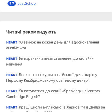
JustSchool
9.7
Читачі рекомендують
10 звичок на кожен день для вдосконалення
HEART
англійської
Як карантин змінив ставлення до онлайн-
HEART
навчання
Безкоштовні курси англійської для лікарів у
HEART
Першому Кембриджському освітньому центрі!
Як готуватися до секції «Speaking» на іспитах
HEART
Cambridge English?
Кращі школи англійської в Харкові та в Дніпрі за
HEART