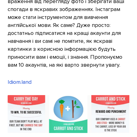
враження від перегляду фото і зберігати ваші
спогади в яскравих зображеннях. Інстаграм
може стати інструментом для вивчення
англійської мови. Як саме? Дуже просто:
достатньо підписатися на кращі акаунти для
навчання і ви самі не помітите, як яскраві
картинки з корисною інформацією будуть
приносити вам і емоції, і знання. Пропонуємо
вам 10 акаунтів, на які варто звернути увагу.
Idiom.land