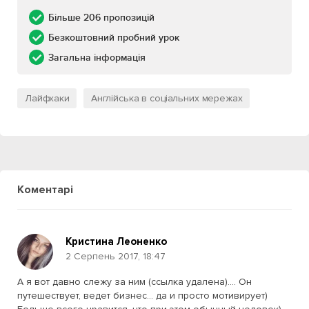
Більше 206 пропозицій
Безкоштовний пробний урок
Загальна інформація
Лайфхаки
Англійська в соціальних мережах
Коментарі
Кристина Леоненко
2 Серпень 2017, 18:47
А я вот давно слежу за ним (ссылка удалена)…. Он
путешествует, ведет бизнес… да и просто мотивирует)