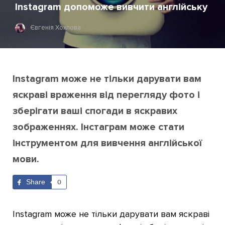
Instagram допоможе вивчити англійську
Євгенія Хохлова
Instagram може не тільки дарувати вам
яскраві враження від перегляду фото і
зберігати ваші спогади в яскравих
зображеннях. Інстаграм може стати
інструментом для вивчення англійської
мови.
Share
0
Instagram може не тільки дарувати вам яскраві