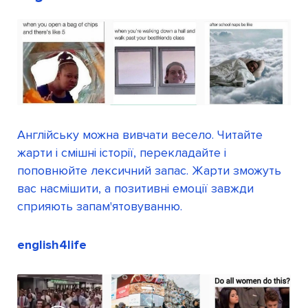
Англійську можна вивчати весело. Читайте
жарти і смішні історії, перекладайте і
поповнюйте лексичний запас. Жарти зможуть
вас насмішити, а позитивні емоції завжди
сприяють запам'ятовуванню.
english4life