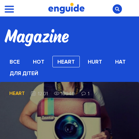
ВСЕ
HOT
HEART
HURT
HAT
ДЛЯ ДІТЕЙ
HEART
12.01
10949
1