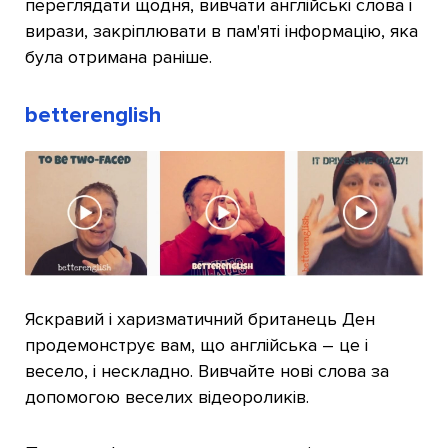
переглядати щодня, вивчати англійські слова і
вирази, закріплювати в пам'яті інформацію, яка
була отримана раніше.
betterenglish
Яскравий і харизматичний британець Ден
продемонструє вам, що англійська – це і
весело, і нескладно. Вивчайте нові слова за
допомогою веселих відеороликів.