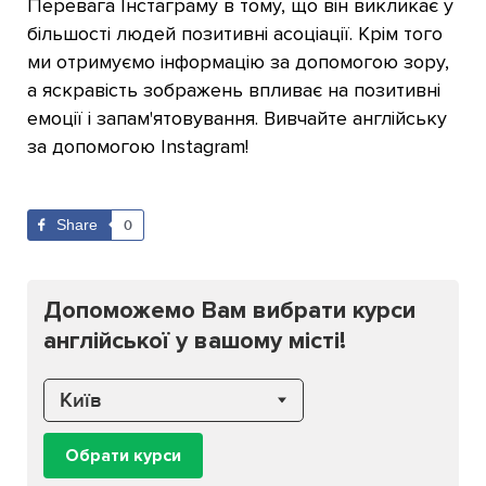
Перевага Інстаграму в тому, що він викликає у
більшості людей позитивні асоціації. Крім того
ми отримуємо інформацію за допомогою зору,
а яскравість зображень впливає на позитивні
емоції і запам'ятовування. Вивчайте англійську
за допомогою Instagram!
Share
0
Допоможемо Вам вибрати курси
англійської у вашому місті!
Київ
Обрати курси