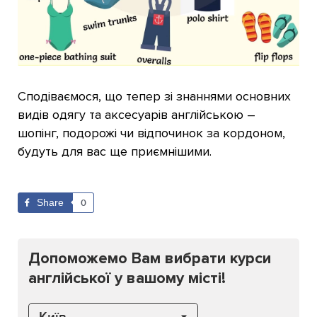
Сподіваємося, що тепер зі знаннями основних
видів одягу та аксесуарів англійською –
шопінг, подорожі чи відпочинок за кордоном,
будуть для вас ще приємнішими.
Share
0
Допоможемо Вам вибрати курси
англійської у вашому місті!