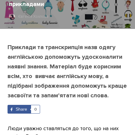
прикладами
Євгенія Хохлова
Приклади та транскрипція назв одягу
англійською допоможуть удосконалити
наявні знання. Матеріал буде корисним
всім, хто вивчає англійську мову, а
підібрані зображення допоможуть краще
засвоїти та запам'ятати нові слова.
Share
0
Люди уважно ставляться до того, що на них