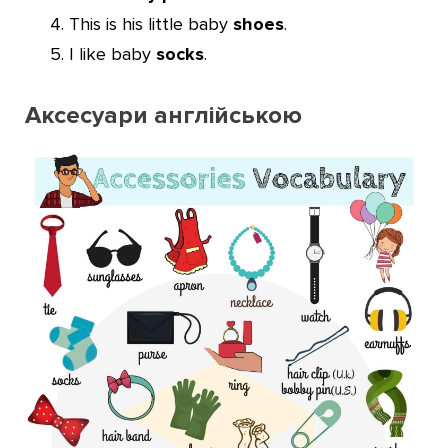
This is his little
baby
shoes
.
I like baby
socks
.
Аксесуари англійською