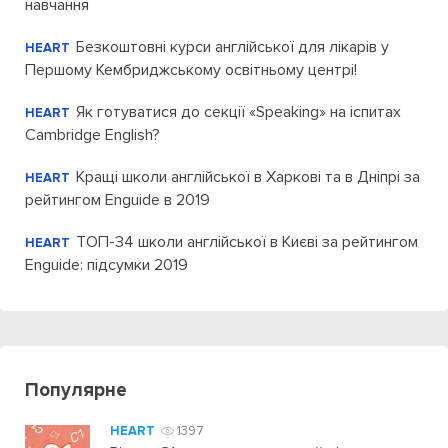
навчання
Безкоштовні курси англійської для лікарів у
HEART
Першому Кембриджському освітньому центрі!
Як готуватися до секції «Speaking» на іспитах
HEART
Cambridge English?
Кращі школи англійської в Харкові та в Дніпрі за
HEART
рейтингом Enguide в 2019
ТОП-34 школи англійської в Києві за рейтингом
HEART
Enguide: підсумки 2019
Популярне
HEART
1397