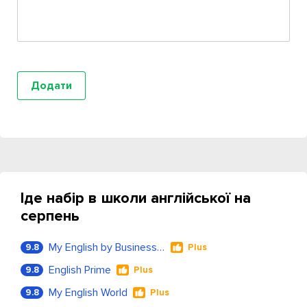
Іде набір в школи англійської на
серпень
My English by Business Language
9.8
Plus
English Prime
9.8
Plus
My English World
9.8
Plus