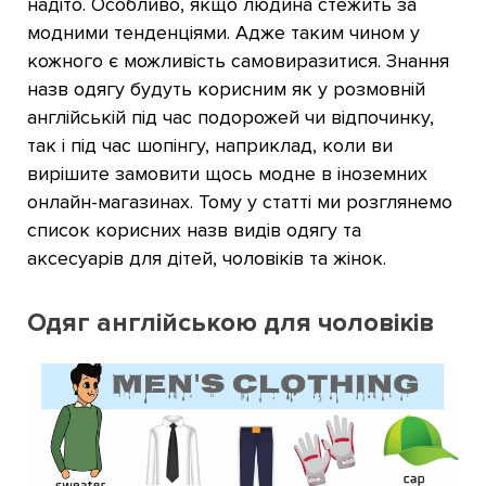
надіто. Особливо, якщо людина стежить за
модними тенденціями. Адже таким чином у
кожного є можливість самовиразитися. Знання
назв одягу будуть корисним як у розмовній
англійській під час подорожей чи відпочинку,
так і під час шопінгу, наприклад, коли ви
вирішите замовити щось модне в іноземних
онлайн-магазинах. Тому у статті ми розглянемо
список корисних назв видів одягу та
аксесуарів для дітей, чоловіків та жінок.
Одяг англійською для чоловіків