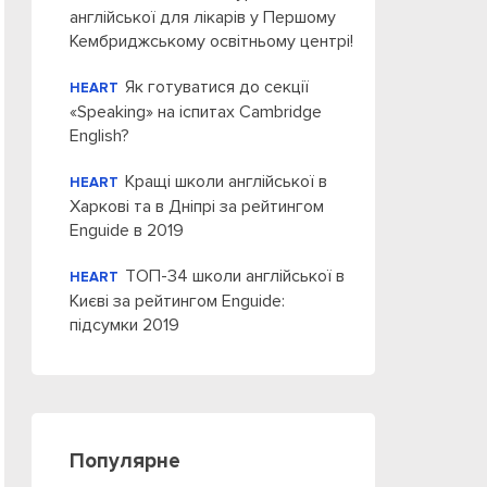
англійської для лікарів у Першому
Кембриджському освітньому центрі!
Як готуватися до секції
HEART
«Speaking» на іспитах Cambridge
English?
Кращі школи англійської в
HEART
Харкові та в Дніпрі за рейтингом
Enguide в 2019
ТОП-34 школи англійської в
HEART
Києві за рейтингом Enguide:
підсумки 2019
Популярне