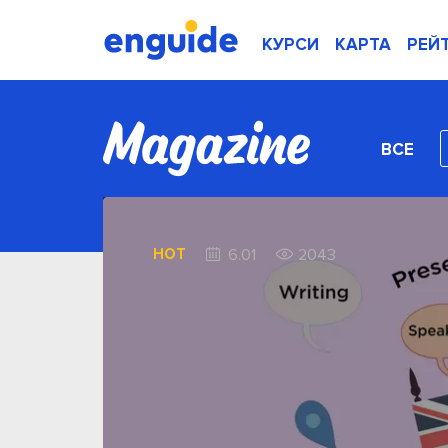
КУРСИ
КАРТА
РЕЙ
ВСЕ
HOT
6.01
2043