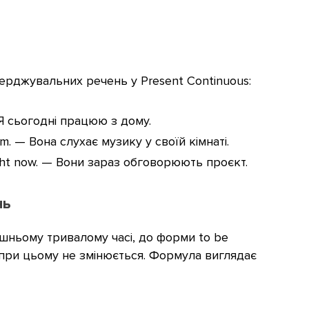
ерджувальних речень у Present Continuous:
 Я сьогодні працюю з дому.
oom. — Вона слухає музику у своїй кімнаті.
right now. — Вони зараз обговорюють проєкт.
нь
шньому тривалому часі, до форми to be
 при цьому не змінюється. Формула виглядає