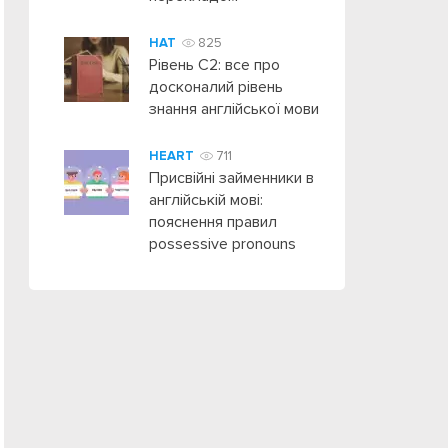
HAT
825
Рівень C2: все про
досконалий рівень
знання англійської мови
HEART
711
Присвійні займенники в
англійській мові:
пояснення правил
possessive pronouns