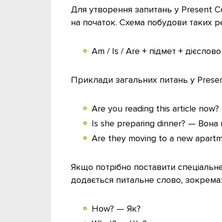
Для утворення запитань у Present C
на початок. Схема побудови таких р
Am / Is / Are + підмет + дієслово 
Приклади загальних питань у Presen
Are you reading this article no
Is she preparing dinner? — Вона
Are they moving to a new apar
Якщо потрібно поставити спеціальне
додається питальне слово, зокрема:
How? — Як?