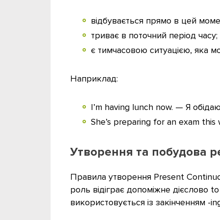
відбувається прямо в цей моме
триває в поточний період часу;
є тимчасовою ситуацією, яка мо
Наприклад:
I’m having lunch now. — Я обідаю
She’s preparing for an exam thi
Утворення та побудова ре
Правила утворення Present Continuous
роль відіграє допоміжне дієслово t
використовується із закінченням -i