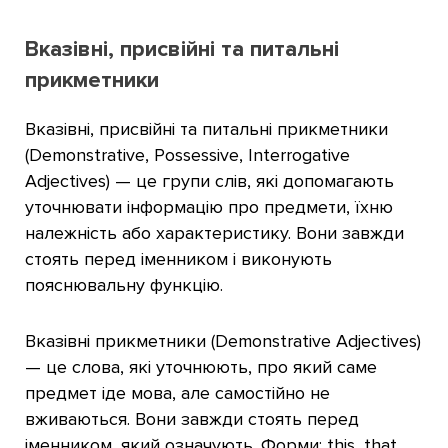
Вказівні, присвійні та питальні
прикметники
Вказівні, присвійні та питальні прикметники
(Demonstrative, Possessive, Interrogative
Adjectives) — це групи слів, які допомагають
уточнювати інформацію про предмети, їхню
належність або характеристику. Вони завжди
стоять перед іменником і виконують
пояснювальну функцію.
Вказівні прикметники (Demonstrative Adjectives)
— це слова, які уточнюють, про який саме
предмет іде мова, але самостійно не
вживаються. Вони завжди стоять перед
іменником, який означують. Форми: this, that,