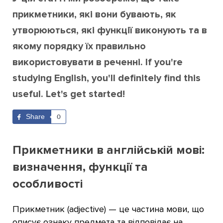
прикметники, які вони бувають, як
утворюються, які функції виконують та в
якому порядку їх правильно
використовувати в реченні. If you're
studying English, you'll definitely find this
useful. Let's get started!
Share
0
Прикметники в англійській мові:
визначення, функції та
особливості
Прикметник (adjective) — це частина мови, що
описує ознаку предмета та відповідає на