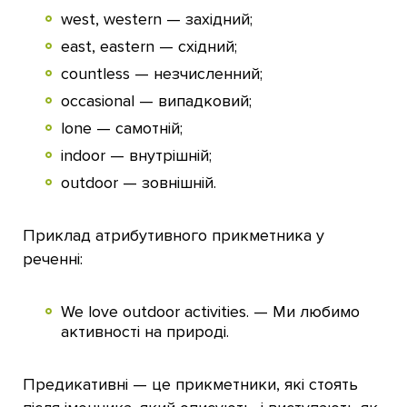
west, western — західний;
east, eastern — східний;
countless — незчисленний;
occasional — випадковий;
lone — самотній;
indoor — внутрішній;
outdoor — зовнішній.
Приклад атрибутивного прикметника у
реченні:
We love outdoor activities. — Ми любимо
активності на природі.
Предикативні — це прикметники, які стоять