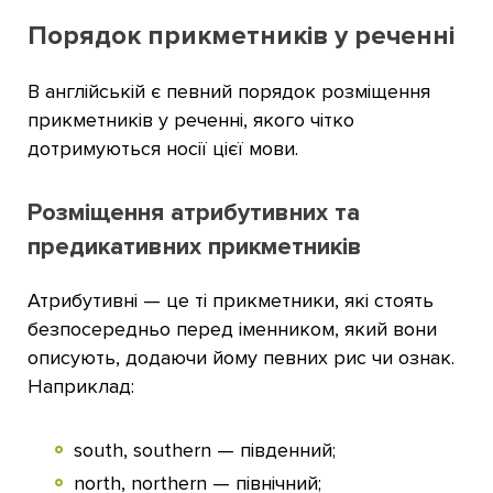
Порядок прикметників у реченні
В англійській є певний порядок розміщення
прикметників у реченні, якого чітко
дотримуються носії цієї мови.
Розміщення атрибутивних та
предикативних прикметників
Атрибутивні — це ті прикметники, які стоять
безпосередньо перед іменником, який вони
описують, додаючи йому певних рис чи ознак.
Наприклад:
south, southern — південний;
north, northern — північний;