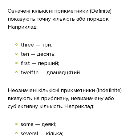
Означені кількісні прикметники (Definite)
показують точну кількість або порядок.
Наприклад:
three — три;
ten — десять;
first — перший;
twelfth — дванадцятий.
Неозначені кількісні прикметники (Indefinite)
вказують на приблизну, невизначену або
суб’єктивну кількість. Наприклад:
some — деякі;
several — кілька;