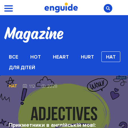
ВСЕ
HOT
HEART
HURT
HAT
ДЛЯ ДІТЕЙ
HAT
1.12
2228
Прикметники в англійській мові: