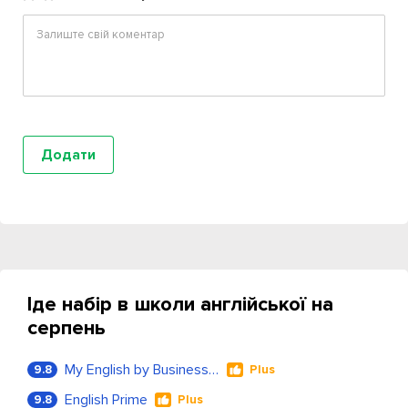
Іде набір в школи англійської на
серпень
My English by Business Language
9.8
Plus
English Prime
9.8
Plus