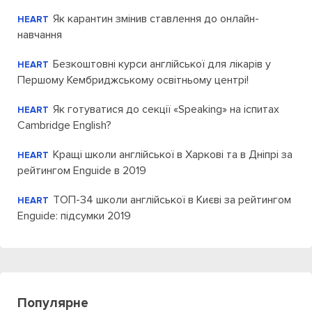
Як карантин змінив ставлення до онлайн-
HEART
навчання
Безкоштовні курси англійської для лікарів у
HEART
Першому Кембриджському освітньому центрі!
Як готуватися до секції «Speaking» на іспитах
HEART
Cambridge English?
Кращі школи англійської в Харкові та в Дніпрі за
HEART
рейтингом Enguide в 2019
ТОП-34 школи англійської в Києві за рейтингом
HEART
Enguide: підсумки 2019
Популярне