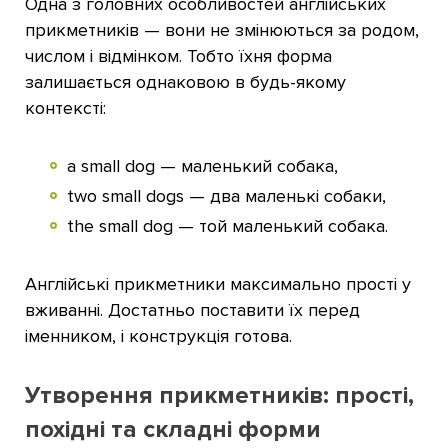
Одна з головних особливостей англійських
прикметників — вони не змінюються за родом,
числом і відмінком. Тобто їхня форма
залишається однаковою в будь-якому
контексті:
a small dog — маленький собака,
two small dogs — два маленькі собаки,
the small dog — той маленький собака.
Англійські прикметники максимально прості у
вживанні. Достатньо поставити їх перед
іменником, і конструкція готова.
Утворення прикметників: прості,
похідні та складні форми