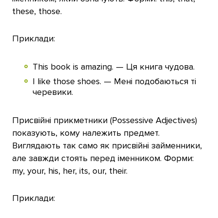
these, those.
Приклади:
This book is amazing. — Ця книга чудова.
I like those shoes. — Мені подобаються ті
черевики.
Присвійні прикметники (Possessive Adjectives)
показують, кому належить предмет.
Виглядають так само як присвійні займенники,
але завжди стоять перед іменником. Форми:
my, your, his, her, its, our, their.
Приклади: