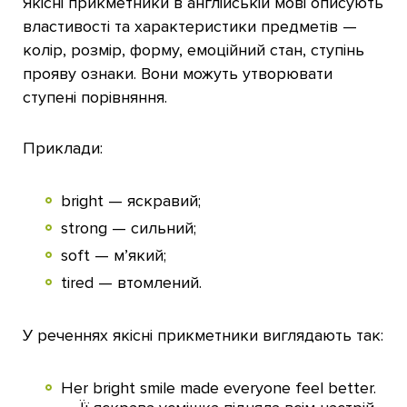
Якісні прикметники в англійській мові описують
властивості та характеристики предметів —
колір, розмір, форму, емоційний стан, ступінь
прояву ознаки. Вони можуть утворювати
ступені порівняння.
Приклади:
bright — яскравий;
strong — сильний;
soft — м’який;
tired — втомлений.
У реченнях якісні прикметники виглядають так:
Her bright smile made everyone feel better.