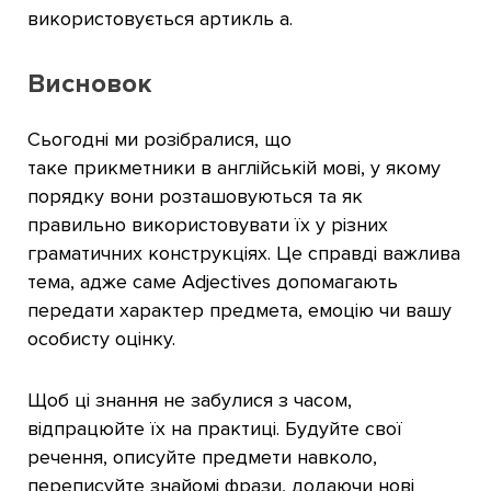
використовується артикль a.
Висновок
Сьогодні ми розібралися, що
таке прикметники в англійській мові, у якому
порядку вони розташовуються та як
правильно використовувати їх у різних
граматичних конструкціях. Це справді важлива
тема, адже саме Adjectives допомагають
передати характер предмета, емоцію чи вашу
особисту оцінку.
Щоб ці знання не забулися з часом,
відпрацюйте їх на практиці. Будуйте свої
речення, описуйте предмети навколо,
переписуйте знайомі фрази, додаючи нові