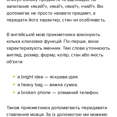
запитання: «який?», «яка?», «яке?», «чий?». Він
допомагає не просто назвати предмет, а
передати його характер, стан чи особливість.
В англійській мові прикметники виконують
кілька ключових функцій. По-перше, вони
характеризують іменник. Такі слова уточнюють
вигляд, розмір, форму, колір, стан або якість
об’єкта:
a bright idea — яскрава ідея;
a heavy bag — важка сумка;
a broken phone — зламаний телефон.
Також прикметники допомагають передавати
ставлення мовця. За їх допомогою ми можемо