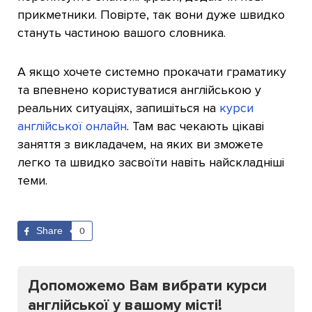
прикметники. Повірте, так вони дуже швидко
стануть частиною вашого словника.
А якщо хочете системно прокачати граматику
та впевнено користуватися англійською у
реальних ситуаціях, запишіться на
курси
англійської онлайн
. Там вас чекають цікаві
заняття з викладачем, на яких ви зможете
легко та швидко засвоїти навіть найскладніші
теми.
Share
0
Допоможемо Вам вибрати курси
англійської у вашому місті!