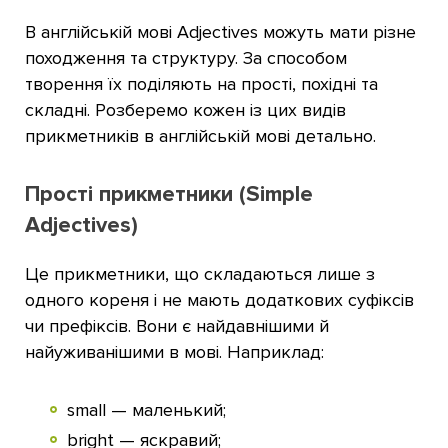
В англійській мові Adjectives можуть мати різне
походження та структуру. За способом
творення їх поділяють на прості, похідні та
складні. Розберемо кожен із цих видів
прикметників в англійській мові детально.
Прості прикметники (Simple
Adjectives)
Це прикметники, що складаються лише з
одного кореня і не мають додаткових суфіксів
чи префіксів. Вони є найдавнішими й
найуживанішими в мові. Наприклад:
small — маленький;
bright — яскравий;