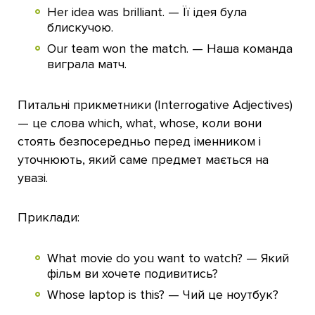
Her idea was brilliant. — Її ідея була
блискучою.
Our team won the match. — Наша команда
виграла матч.
Питальні прикметники (Interrogative Adjectives)
— це слова which, what, whose, коли вони
стоять безпосередньо перед іменником і
уточнюють, який саме предмет мається на
увазі.
Приклади:
What movie do you want to watch? — Який
фільм ви хочете подивитись?
Whose laptop is this? — Чий це ноутбук?