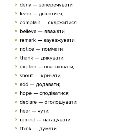
deny — заперечувати;
learn — дізнатися;
complain — скаржитися;
believe — вважати;
remark — зауважувати;
notice — помічати;
thank — дякувати;
explain — пояснювати;
shout — кричати;
add — додавати;
hope — сподіватися;
declare — оголошувати;
hear — чути;
remind — нагадувати;
think — думати;