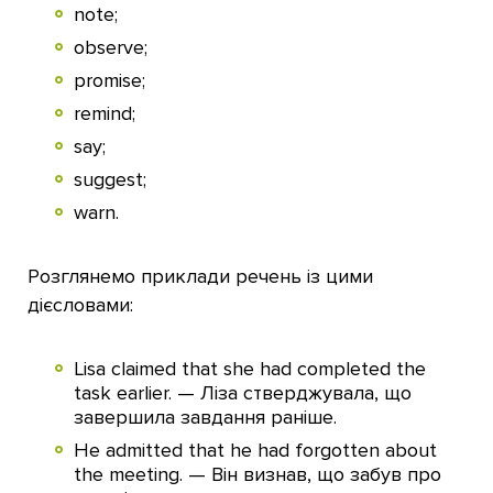
note;
observe;
promise;
remind;
say;
suggest;
warn.
Розглянемо приклади речень із цими
дієсловами:
Lisa claimed that she had completed the
task earlier. — Ліза стверджувала, що
завершила завдання раніше.
He admitted that he had forgotten about
the meeting. — Він визнав, що забув про