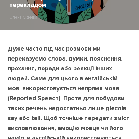
перекладом
Олена Сіднєва
Дуже часто під час розмови ми
переказуємо слова, думки, пояснення,
прохання, поради або реакції інших
людей. Саме для цього в англійській
мові використовується непряма мова
(Reported Speech). Проте для побудови
таких речень недостатньо лише дієслів
say або tell. Щоб точніше передати зміст
висловлювання, емоцію мовця чи його
намір, в англійській використовуються