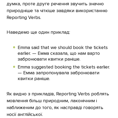
думка, проте друге речення звучить значно
природніше та чіткіше завдяки використанню
Reporting Verbs.
Наведемо ще один приклад:
Emma said that we should book the tickets
earlier. — Емма сказала, що нам варто
забронювати квитки раніше.
Emma suggested booking the tickets earlier.
— Емма запропонувала забронювати
квитки раніше.
Як видно з прикладів, Reporting Verbs роблять
мовлення більш природним, лаконічним і
наближеним до того, як насправді говорять
носії англійської.