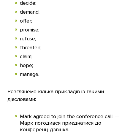
decide;
demand;
offer;
promise;
refuse;
threaten;
claim;
hope;
manage.
Розглянемо кілька прикладів із такими
дієсловами:
Mark agreed to join the conference call. —
Марк погодився приєднатися до
конференц-дзвінка.