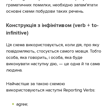
граматичних помилки, необхідно запам’ятати
основні схеми побудови таких речень.
Конструкція з інфінітивом (verb + to-
infinitive)
Ця схема використовується, коли дія, про яку
повідомляють, стосується самого мовця. Тобто
особа, яка говорить, і особа, яка буде
виконувати наступну дію, — це одна й та сама
людина.
Найчастіше за такою схемою
використовуються наступні Reporting Verbs:
agree;