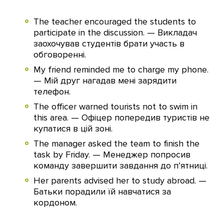
The teacher encouraged the students to
participate in the discussion. — Викладач
заохочував студентів брати участь в
обговоренні.
My friend reminded me to charge my phone.
— Мій друг нагадав мені зарядити
телефон.
The officer warned tourists not to swim in
this area. — Офіцер попередив туристів не
купатися в цій зоні.
The manager asked the team to finish the
task by Friday. — Менеджер попросив
команду завершити завдання до п’ятниці.
Her parents advised her to study abroad. —
Батьки порадили їй навчатися за
кордоном.