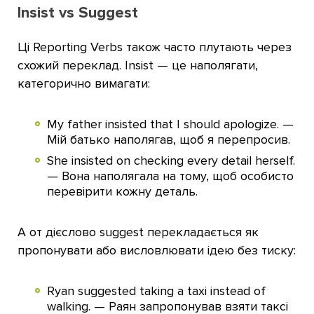
Insist vs Suggest
Ці Reporting Verbs також часто плутають через
схожий переклад. Insist — це наполягати,
категорично вимагати:
My father insisted that I should apologize. —
Мій батько наполягав, щоб я перепросив.
She insisted on checking every detail herself.
— Вона наполягала на тому, щоб особисто
перевірити кожну деталь.
А от дієслово suggest перекладається як
пропонувати або висловлювати ідею без тиску:
Ryan suggested taking a taxi instead of
walking. — Раян запропонував взяти таксі