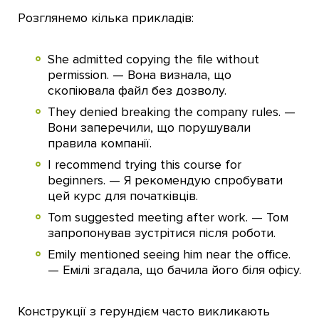
Розглянемо кілька прикладів:
She admitted copying the file without
permission. — Вона визнала, що
скопіювала файл без дозволу.
They denied breaking the company rules. —
Вони заперечили, що порушували
правила компанії.
I recommend trying this course for
beginners. — Я рекомендую спробувати
цей курс для початківців.
Tom suggested meeting after work. — Том
запропонував зустрітися після роботи.
Emily mentioned seeing him near the office.
— Емілі згадала, що бачила його біля офісу.
Конструкції з герундієм часто викликають