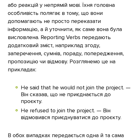
або реакцій у непрямій мові. Їхня головна
особливість полягає в тому, що вони
допомагають не просто переказати
інформацію, а й уточнити, як саме вона була
висловлена. Reporting Verbs передають
додатковий зміст, наприклад згоду,
заперечення, сумнів, пораду, попередження,
пропозицію чи відмову. Розглянемо це на
прикладах:
He said that he would not join the project. —
Він сказав, що не приєднається до
проєкту.
He refused to join the project. — Він
відмовився приєднуватися до проєкту.
В обох випадках передається одна й та сама