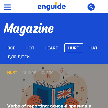
ВСЕ
HOT
HEART
HURT
HAT
ДЛЯ ДІТЕЙ
HURT
12.05
859
Verbs of reporting: основні правила з