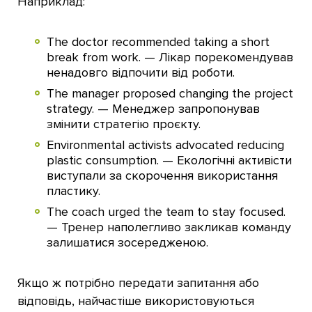
Наприклад:
The doctor recommended taking a short
break from work. — Лікар порекомендував
ненадовго відпочити від роботи.
The manager proposed changing the project
strategy. — Менеджер запропонував
змінити стратегію проєкту.
Environmental activists advocated reducing
plastic consumption. — Екологічні активісти
виступали за скорочення використання
пластику.
The coach urged the team to stay focused.
— Тренер наполегливо закликав команду
залишатися зосередженою.
Якщо ж потрібно передати запитання або
відповідь, найчастіше використовуються