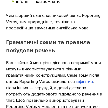
inform — повідомляти.
Чим ширший ваш словниковий запас Reporting
Verbs, тим природніше, точніше та
професійніше звучатиме англійська мова.
Граматичні схеми та правила
побудови речень
В англійській мові різні дієслова непрямої мови
можуть використовуватися з різними
граматичними конструкціями. Саме тому після
одних Reporting Verbs вживається
інфінітив
,
після інших — герундій, а деякі дієслова
потребують додаткового підрядного речення з
that. Щоб правильно використовувати
Reporting Verbs у мовленні та не припускатися