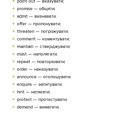
point out — вказувати;
promise — обіцяти;
admit — визнавати;
offer — пропонувати;
threaten — погрожувати;
comment — коментувати;
maintain — стверджувати;
insist — наполягати;
repeat — повторювати;
order — наказувати;
announce — оголошувати;
enquire — запитувати;
hint — натякати;
protest — протестувати;
demand — вимагати;