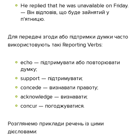
He replied that he was unavailable on Friday.
— Він відповів, що буде зайнятий у
п’ятницю.
Для передачі згоди або підтримки думки часто
використовують такі Reporting Verbs:
echo — підтримувати або повторювати
думку;
support — підтримувати;
concede — визнавати правоту;
acknowledge — визнавати;
concur — погоджуватися.
Розглянемо приклади речень із цими
дієсловами: