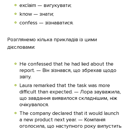
exclaim — вигукувати;
know — знати;
confess — зізнаватися.
Розглянемо кілька прикладів із цими
дієсловами:
He confessed that he had lied about the
report. — Він зізнався, що збрехав щодо
звіту.
Laura remarked that the task was more
difficult than expected. — Лора зауважила,
що завдання виявилося складнішим, ніж
очікувалося.
The company declared that it would launch
a new product next year. — Компанія
оголосила, що наступного року випустить