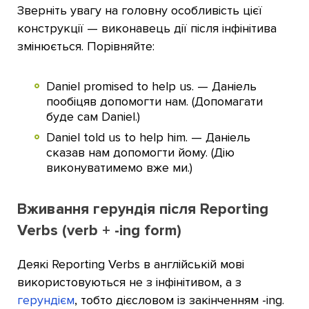
Зверніть увагу на головну особливість цієї
конструкції — виконавець дії після інфінітива
змінюється. Порівняйте:
Daniel promised to help us. — Даніель
пообіцяв допомогти нам. (Допомагати
буде сам Daniel.)
Daniel told us to help him. — Даніель
сказав нам допомогти йому. (Дію
виконуватимемо вже ми.)
Вживання герундія після Reporting
Verbs (verb + -ing form)
Деякі Reporting Verbs в англійській мові
використовуються не з інфінітивом, а з
герундієм
, тобто дієсловом із закінченням -ing.