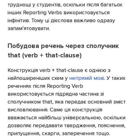
труднощі у студентів, оскільки після багатьох
інших Reporting Verbs використовується
інфінітив. Тому ці дієслова важливо одразу
запам’ятовувати.
Побудова речень через сполучник
that (verb + that-clause)
Конструкція verb + that-clause є однією з
найпоширеніших схем у
непрямій мові
. У таких
реченнях після Reporting Verb
використовується підрядна частина зі
сполучником that, яка передає основний зміст
висловлювання. Саме ця конструкція
вважається найбільш універсальною, оскільки
дозволяє передавати твердження, пояснення,
припущення, скарги, заперечення тощо.