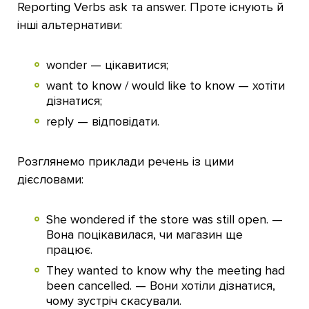
Reporting Verbs ask та answer. Проте існують й
інші альтернативи:
wonder — цікавитися;
want to know / would like to know — хотіти
дізнатися;
reply — відповідати.
Розглянемо приклади речень із цими
дієсловами:
She wondered if the store was still open. —
Вона поцікавилася, чи магазин ще
працює.
They wanted to know why the meeting had
been cancelled. — Вони хотіли дізнатися,
чому зустріч скасували.