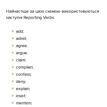
Найчастіше за цією схемою використовуються
наступні Reporting Verbs:
add;
admit;
agree;
argue;
claim;
complain;
confess;
deny;
explain;
insist;
mention;