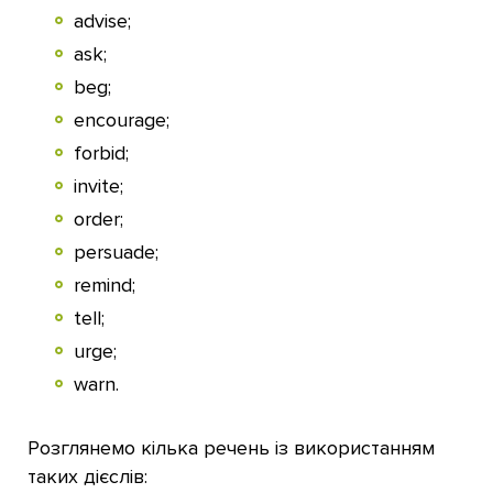
advise;
ask;
beg;
encourage;
forbid;
invite;
order;
persuade;
remind;
tell;
urge;
warn.
Розглянемо кілька речень із використанням
таких дієслів: