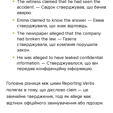
The witness claimed that he had seen the
accident. — Свідок стверджував, що бачив
аварію.
Emma claimed to know the answer. — Емма
стверджувала, що знає відповідь.
The newspaper alleged that the company
had broken the law. — Газета
стверджувала, що компанія порушила
закон.
He was alleged to have leaked confidential
information. — Стверджувалося, що він
передав конфіденційну інформацію.
Головна різниця між цими Reporting Verbs
полягає в тому, що дієслово claim — це
звичайне твердження, тоді як allege має
відтінок офіційного звинувачення або підозри.