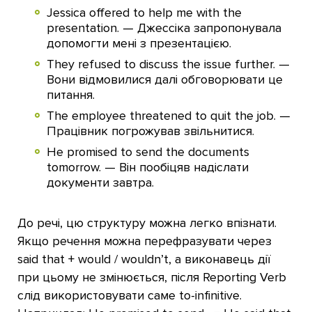
Jessica offered to help me with the
presentation. — Джессіка запропонувала
допомогти мені з презентацією.
They refused to discuss the issue further. —
Вони відмовилися далі обговорювати це
питання.
The employee threatened to quit the job. —
Працівник погрожував звільнитися.
He promised to send the documents
tomorrow. — Він пообіцяв надіслати
документи завтра.
До речі, цю структуру можна легко впізнати.
Якщо речення можна перефразувати через
said that + would / wouldn’t, а виконавець дії
при цьому не змінюється, після Reporting Verb
слід використовувати саме to-infinitive.