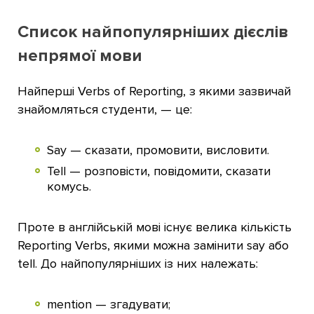
Список найпопулярніших дієслів
непрямої мови
Найперші Verbs of Reporting, з якими зазвичай
знайомляться студенти, — це:
Say — сказати, промовити, висловити.
Tell — розповісти, повідомити, сказати
комусь.
Проте в англійській мові існує велика кількість
Reporting Verbs, якими можна замінити say або
tell. До найпопулярніших із них належать:
mention — згадувати;