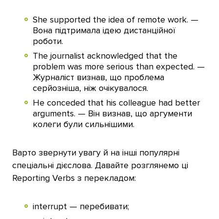
She supported the idea of remote work. —
Вона підтримала ідею дистанційної
роботи.
The journalist acknowledged that the
problem was more serious than expected. —
Журналіст визнав, що проблема
серйозніша, ніж очікувалося.
He conceded that his colleague had better
arguments. — Він визнав, що аргументи
колеги були сильнішими.
Варто звернути увагу й на інші популярні
спеціальні дієслова. Давайте розглянемо ці
Reporting Verbs з перекладом:
interrupt — перебивати;