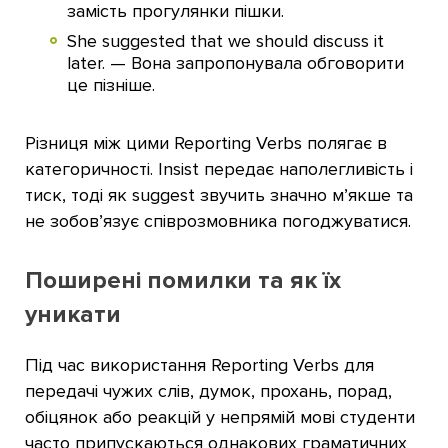
замість прогулянки пішки.
She suggested that we should discuss it
later. — Вона запропонувала обговорити
це пізніше.
Різниця між цими Reporting Verbs полягає в
категоричності. Insist передає наполегливість і
тиск, тоді як suggest звучить значно м’якше та
не зобов’язує співрозмовника погоджуватися.
Поширені помилки та як їх
уникати
Під час використання Reporting Verbs для
передачі чужих слів, думок, прохань, порад,
обіцянок або реакцій у непрямій мові студенти
часто припускаються однакових граматичних