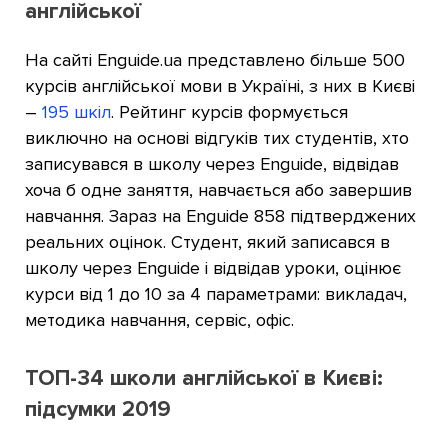
англійської
На сайті Enguide.ua представлено більше 500
курсів англійської мови в Україні, з них в Києві
–
195 шкіл
. Рейтинг курсів формується
виключно на основі відгуків тих студентів, хто
записувався в школу через Enguide, відвідав
хоча б одне заняття, навчається або завершив
навчання. Зараз на Enguide 858 підтверджених
реальних оцінок. Студент, який записався в
школу через Enguide і відвідав уроки, оцінює
курси від 1 до 10 за 4 параметрами: викладач,
методика навчання, сервіс, офіс.
ТОП-34 школи англійської в Києві:
підсумки 2019