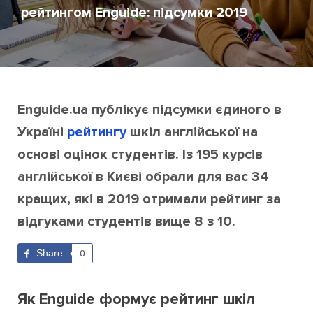
рейтингом Enguide: підсумки 2019
Enguide.ua публікує підсумки єдиного в
Україні
рейтингу
шкіл англійської на
основі оцінок студентів. Із 195
курсів
англійської в Києві обрали для вас 34
кращих,
які в 2019 отримали рейтинг за
відгуками студентів вище 8 з 10.
Share
0
Як Enguide формує рейтинг шкіл