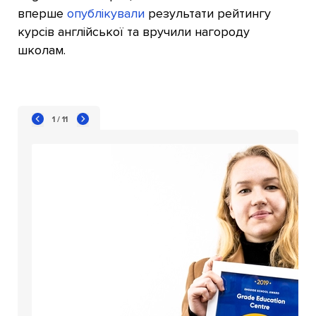
вперше
опублікували
результати рейтингу
курсів англійської та вручили нагороду
школам.
1 / 11