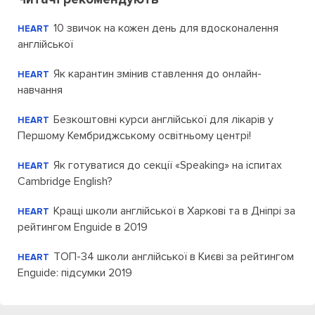
10 звичок на кожен день для вдосконалення
HEART
англійської
Як карантин змінив ставлення до онлайн-
HEART
навчання
Безкоштовні курси англійської для лікарів у
HEART
Першому Кембриджському освітньому центрі!
Як готуватися до секції «Speaking» на іспитах
HEART
Cambridge English?
Кращі школи англійської в Харкові та в Дніпрі за
HEART
рейтингом Enguide в 2019
ТОП-34 школи англійської в Києві за рейтингом
HEART
Enguide: підсумки 2019