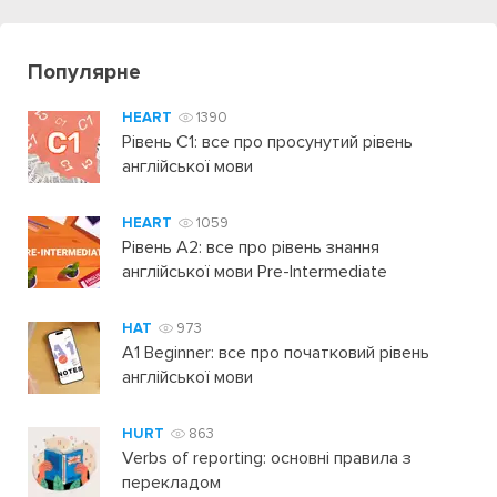
Популярне
HEART
1390
Рівень C1: все про просунутий рівень
англійської мови
HEART
1059
Рівень А2: все про рівень знання
англійської мови Pre-Intermediate
HAT
973
A1 Beginner: все про початковий рівень
англійської мови
HURT
863
Verbs of reporting: основні правила з
перекладом