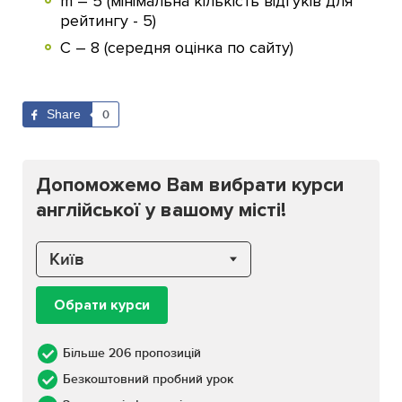
m – 5 (мінімальна кількість відгуків для
рейтингу - 5)
С – 8 (середня оцінка по сайту)
Share
0
Допоможемо Вам вибрати курси
англійської у вашому місті!
Київ
Обрати курси
Більше 206 пропозицій
Безкоштовний пробний урок