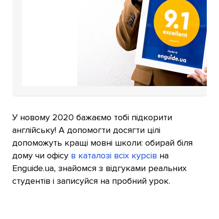
У новому 2020 бажаємо тобі підкорити
англійську! А допомогти досягти цілі
допоможуть кращі мовні школи: обирай біля
дому чи офісу
в каталозі всіх курсів
на
Enguide.ua, знайомся з відгуками реальних
студентів і записуйся на пробний урок.