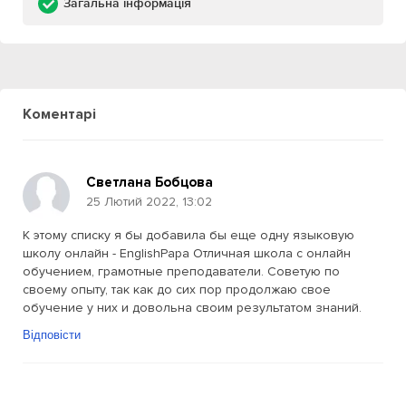
Загальна інформація
Коментарі
Светлана Бобцова
25 Лютий 2022, 13:02
К этому списку я бы добавила бы еще одну языковую
школу онлайн - EnglishPapa Отличная школа c онлайн
обучением, грамотные преподаватели. Советую по
своему опыту, так как до сих пор продолжаю свое
обучение у них и довольна своим результатом знаний.
Відповісти