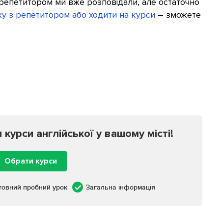
 репетитором ми вже розповідали, але остаточно
ку з репетитором або ходити на курси
– зможете
урси англійської у вашому місті!
Обрати курси
товний пробний урок
Загальна інформація