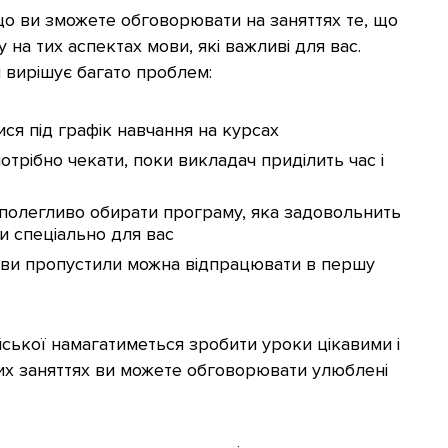
що ви зможете обговорювати на заняттях те, що
 на тих аспектах мови, які важливі для вас.
 вирішує багато проблем:
ся під графік навчання на курсах
отрібно чекати, поки викладач приділить час і
аполегливо обирати програму, яка задовольнить
и спеціально для вас
кі ви пропустили можна відпрацювати в першу
йської намагатиметься зробити уроки цікавими і
х заняттях ви можете обговорювати улюблені