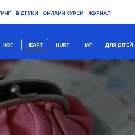
ТИНГ
ВІДГУКИ
ОНЛАЙН КУРСИ
ЖУРНАЛ
HOT
HEART
HURT
HAT
ДЛЯ ДІТЕЙ