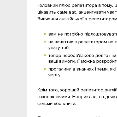
Головний плюс репетитора в тому, 
цікавить саме вас, акцентувати увагу
Вивчення англійської з репетитором
вам не потрібно підлаштовувати
на заняттях з репетитором не п
увагу тобі
тепер необов'язково довго і н
ваші вимоги, її можна розробит
прогалини в знаннях і теми, я
чергу
Крім того, хороший репетитор англі
захоплюючими. Наприклад, на деяки
фільми або книги: