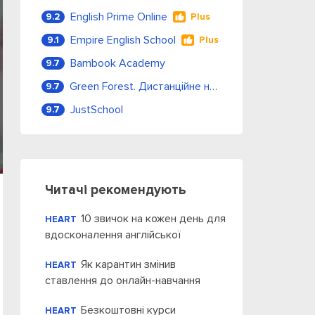
English Prime Online
9.2
Plus
Empire English School
9.1
Plus
Bambook Academy
9.7
Green Forest. Дистанційне навчання
9.7
JustSchool
9.7
Читачі рекомендують
10 звичок на кожен день для
HEART
вдосконалення англійської
Як карантин змінив
HEART
ставлення до онлайн-навчання
Безкоштовні курси
HEART