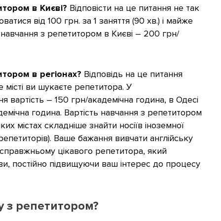
итором в Києві?
Відповісти на це питання не так
атися від 100 грн. за 1 заняття (90 хв.) і майже
 навчання з репетитором в Києві – 200 грн/
итором в регіонах?
Відповідь на це питання
е місті ви шукаєте репетитора. У
я вартість – 150 грн/академічна година, в Одесі
адемічна година. Вартість навчання з репетитором
яких містах складніше знайти носіїв іноземної
 репетиторів). Ваше бажання вивчати англійську
-справжньому цікавого репетитора, який
и, постійно підвищуючи ваш інтерес до процесу
у з репетитором?