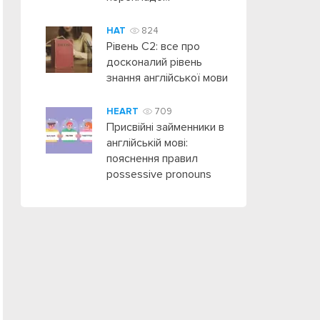
HAT
824
Рівень C2: все про
досконалий рівень
знання англійської мови
HEART
709
Присвійні займенники в
англійській мові:
пояснення правил
possessive pronouns