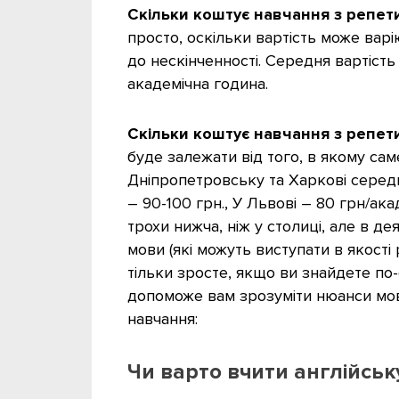
Скільки коштує навчання з репет
просто, оскільки вартість може варіюв
до нескінченності. Середня вартість
академічна година.
Скільки коштує навчання з репет
буде залежати від того, в якому сам
Дніпропетровську та Харкові середн
– 90-100 грн., У Львові – 80 грн/ак
трохи нижча, ніж у столиці, але в де
мови (які можуть виступати в якості
тільки зросте, якщо ви знайдете по
допоможе вам зрозуміти нюанси мов
навчання:
Чи варто вчити англійськ