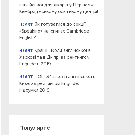
англійської для лікарів у Першому
Кембриджському освітньому центрі!
Як готуватися до секції
HEART
«Speaking» на іспитах Cambridge
English?
Кращі школи англійської в
HEART
Харкові та в Дніпрі за рейтингом
Enguide в 2019
ТОП-34 школи англійської в
HEART
Києві за рейтингом Enguide:
підсумки 2019
Популярне