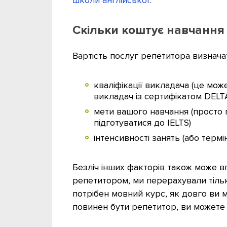
Скільки коштує навчання
Вартість послуг репетитора визнача
кваліфікації викладача (це мож
викладач із сертифікатом DELTA
мети вашого навчання (просто п
підготуватися до IELTS)
інтенсивності занять (або термі
Безліч інших факторів також може в
репетитором, ми перерахували тільки
потрібен мовний курс, як довго ви м
повинен бути репетитор, ви можете 