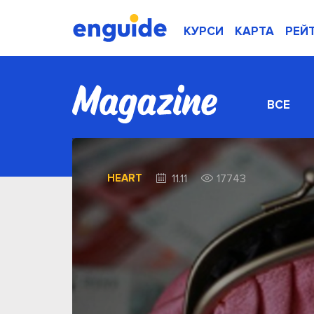
КУРСИ
КАРТА
РЕЙ
ВСЕ
HEART
11.11
17743