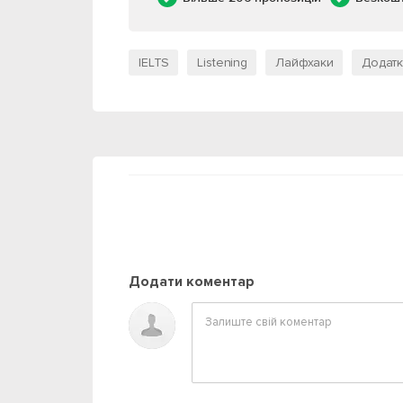
IELTS
Listening
Лайфхаки
Додат
Додати коментар