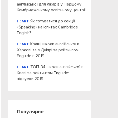
англійської для лікарів у Першому
Кембриджському освітньому центрі!
Як готуватися до секції
HEART
«Speaking» на іспитах Cambridge
English?
Кращі школи англійської в
HEART
Харкові та в Дніпрі за рейтингом
Enguide в 2019
ТОП-34 школи англійської в
HEART
Києві за рейтингом Enguide:
підсумки 2019
Популярне