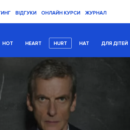
ТИНГ
ВІДГУКИ
ОНЛАЙН КУРСИ
ЖУРНАЛ
HOT
HEART
HURT
HAT
ДЛЯ ДІТЕЙ