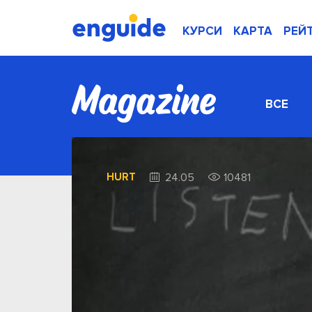
КУРСИ
КАРТА
РЕЙ
ВСЕ
HURT
24.05
10481