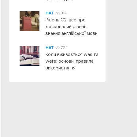
HAT
814
Рівень C2: все про
досконалий рівень
знання англійської мови
HAT
724
Коли вживається was та
were: основні правила
використання