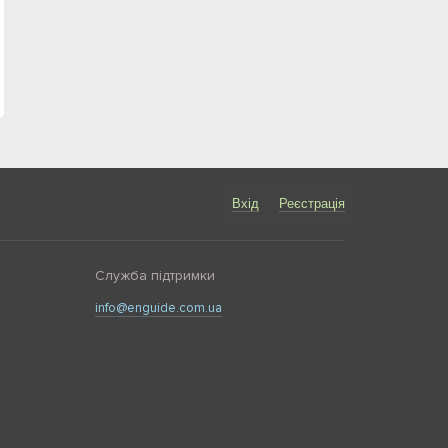
Вхід
Реєстрація
Служба підтримки
info@enguide.com.ua