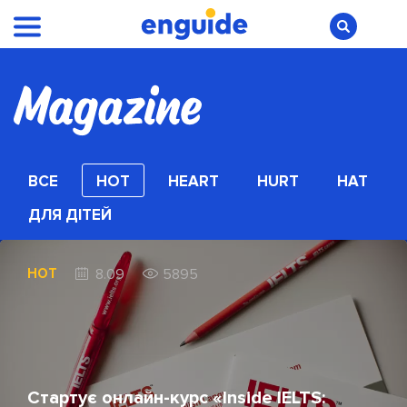
ВСЕ
HOT
HEART
HURT
HAT
ДЛЯ ДІТЕЙ
HOT
8.09
5895
Стартує онлайн-курс «Inside IELTS: