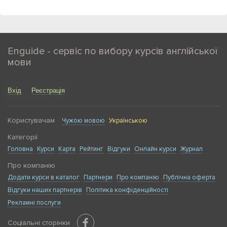
Enguide - сервіс по вибору курсів англійської
мови
Вхід
Реєстрація
Користувачам
Чужою мовою
Українською
Категорії
Головна
Курси
Карта
Рейтинг
Відгуки
Онлайн курси
Журнал
Про компанію
Додати курси в каталог
Партнери
Про компанію
Публічна оферта
Відгуки наших партнерів
Політика конфіденційності
Рекламні послуги
Соціальні сторінки