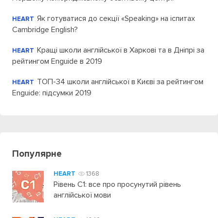
Як готуватися до секції «Speaking» на іспитах
HEART
Cambridge English?
Кращі школи англійської в Харкові та в Дніпрі за
HEART
рейтингом Enguide в 2019
ТОП-34 школи англійської в Києві за рейтингом
HEART
Enguide: підсумки 2019
Популярне
HEART
1368
Рівень C1: все про просунутий рівень
англійської мови