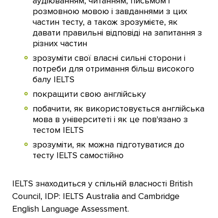
аудіюванням, читанням, письмом і
розмовною мовою і завданнями з цих
частин тесту, а також зрозумієте, як
давати правильні відповіді на запитання з
різних частин
зрозуміти свої власні сильні сторони і
потреби для отримання більш високого
балу IELTS
покращити свою англійську
побачити, як використовується англійська
мова в університеті і як це пов'язано з
тестом IELTS
зрозуміти, як можна підготуватися до
тесту IELTS самостійно
IELTS знаходиться у спільній власності British
Council, IDP: IELTS Australia and Cambridge
English Language Assessment.