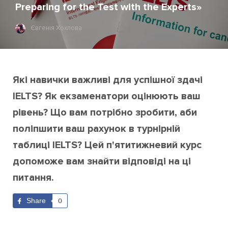
Preparing for the Test with the Experts»
Євгенія Хохлова
Які навички важливі для успішної здачі
IELTS? Як екзаменатори оцінюють ваш
рівень? Що вам потрібно зробити, аби
поліпшити ваш рахунок в турнірній
таблиці IELTS? Цей п'ятитижневий курс
допоможе вам знайти відповіді на ці
питання.
Share
0