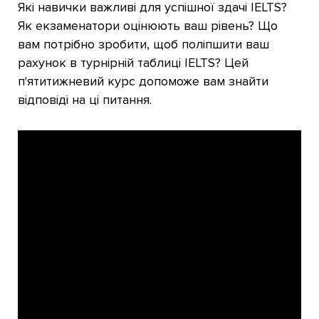
Які навички важливі для успішної здачі IELTS?
Як екзаменатори оцінюють ваш рівень? Що
вам потрібно зробити, щоб поліпшити ваш
рахунок в турнірній таблиці IELTS? Цей
п'ятитижневий курс допоможе вам знайти
відповіді на ці питання.