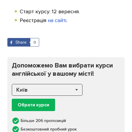
Старт курсу: 12 вересня.
Реєстрація
на сайті
.
Share
0
Допоможемо Вам вибрати курси
англійської у вашому місті!
Київ
Обрати курси
Більше 206 пропозицій
Безкоштовний пробний урок