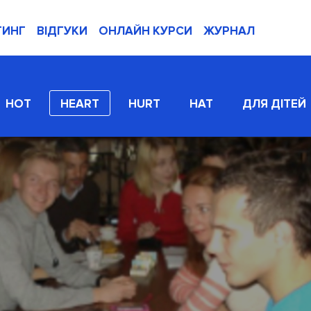
ТИНГ
ВІДГУКИ
ОНЛАЙН КУРСИ
ЖУРНАЛ
HOT
HEART
HURT
HAT
ДЛЯ ДІТЕЙ