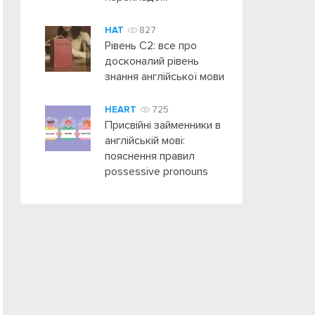
HAT
827
Рівень C2: все про
досконалий рівень
знання англійської мови
HEART
725
Присвійні займенники в
англійській мові:
пояснення правил
possessive pronouns