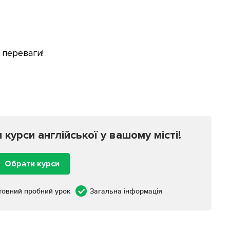
 переваги!
урси англійської у вашому місті!
Обрати курси
товний пробний урок
Загальна інформація