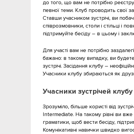
до того, що вам не потрібно реєстру
певної теми. Клуб проводить свої за
Ставши учасником зустрічі, ви побач
співрозмовники, столи і стільці і пов
підтримуйте бесіду – в цьому і закл
Для участі вам не потрібно заздалег
бажано: в такому випадку, ви будет
зустрічі. Засідання клубу – неофіцій
Учасники клубу збираються як друзі,
Учасники зустрічей клубу
Зрозуміло, більше користі від зустрі
Intermediate. На такому рівні ви вже
граматики, щоб вести бесіду, підтр
Комунікативні навички швидко виго