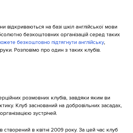
ни відкриваються на базі шкіл англійської мови
абсолютно безкоштовних організацій серед таких
можете безкоштовно підтягнути англійську
,
руки. Розповімо про один з таких клубів.
рційних розмовних клубів, завдяки яким ви
тику. Клуб заснований на добровільних засадах,
рганізацією зустрічей.
в створений в квітні 2009 року. За цей час клуб