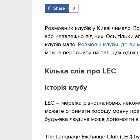
Share
0
Розмовних клубів у Києві чимало. Во
або незалежно від них. Ось тільки 
клубів мало.
Розмовні клуби, де ви 
можна перелічити на пальцях однієї 
Кілька слів про LEC
Історія клубу
LEC – мережа різнопланових некоме
можете отримати хорошу мовну прак
будь-яка людина може допомогти з о
The Language Exchange Club (LEC) бу