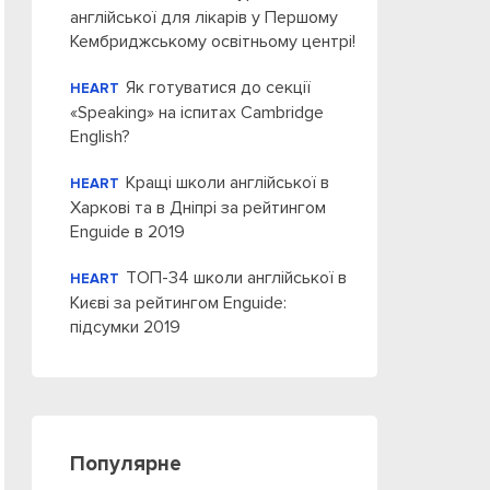
англійської для лікарів у Першому
Кембриджському освітньому центрі!
Як готуватися до секції
HEART
«Speaking» на іспитах Cambridge
English?
Кращі школи англійської в
HEART
Харкові та в Дніпрі за рейтингом
Enguide в 2019
ТОП-34 школи англійської в
HEART
Києві за рейтингом Enguide:
підсумки 2019
Популярне