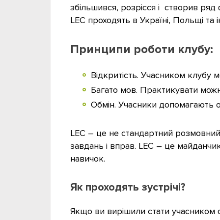
збільшився, розрісся і створив ряд ф
LEC проходять в Україні, Польщі та і
Принципи роботи клубу:
Відкритість. Учасником клубу 
Багато мов. Практикувати можн
Обмін. Учасники допомагають 
LEC – це не стандартний розмовний
завдань і вправ. LEC – це майданчи
навичок.
Як проходять зустрічі?
Якщо ви вирішили стати учасником од