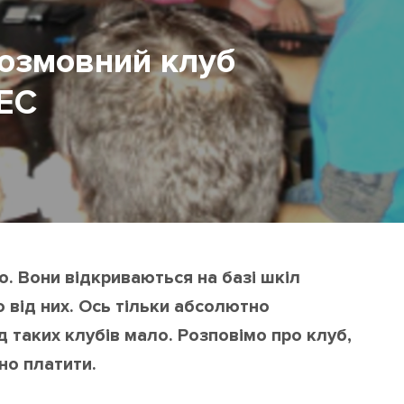
озмовний клуб
LEC
о. Вони відкриваються на базі шкіл
 від них. Ось тільки абсолютно
 таких клубів мало. Розповімо про клуб,
бно платити.