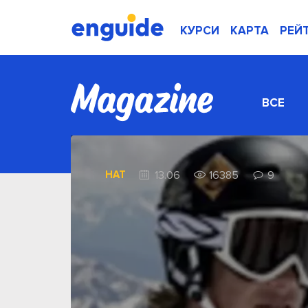
КУРСИ
КАРТА
РЕЙ
ВСЕ
HAT
13.06
16385
9