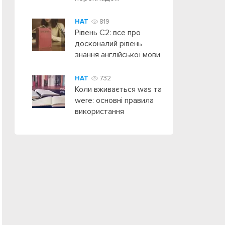
HAT
819
Рівень C2: все про
досконалий рівень
знання англійської мови
HAT
732
Коли вживається was та
were: основні правила
використання