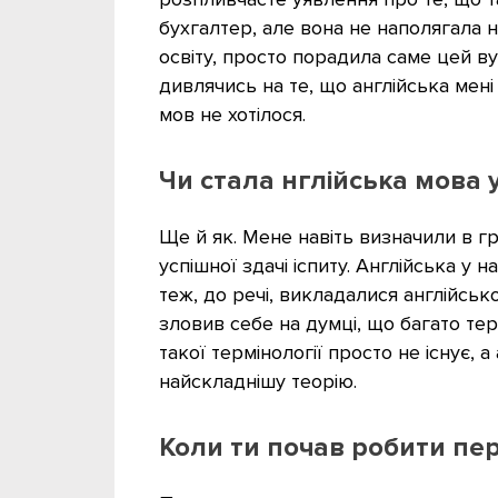
бухгалтер, але вона не наполягала 
освіту, просто порадила саме цей вуз
дивлячись на те, що англійська мен
мов не хотілося.
Чи стала нглійська мова у 
Ще й як. Мене навіть визначили в гр
успішної здачі іспиту. Англійська у 
теж, до речі, викладалися англійсь
зловив себе на думці, що багато тер
такої термінології просто не існує,
найскладнішу теорію.
Коли ти почав робити пер