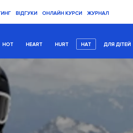
ТИНГ
ВІДГУКИ
ОНЛАЙН КУРСИ
ЖУРНАЛ
HOT
HEART
HURT
HAT
ДЛЯ ДІТЕЙ