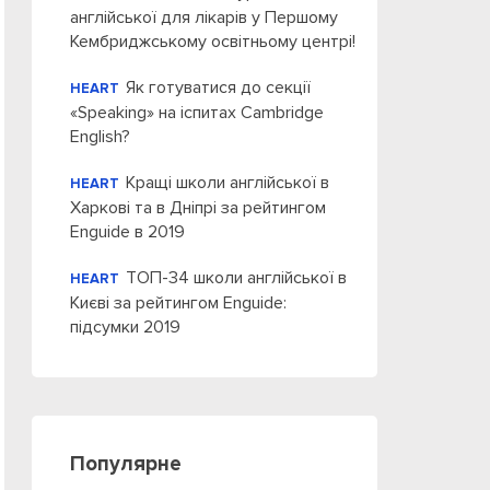
англійської для лікарів у Першому
Кембриджському освітньому центрі!
Як готуватися до секції
HEART
«Speaking» на іспитах Cambridge
English?
Кращі школи англійської в
HEART
Харкові та в Дніпрі за рейтингом
Enguide в 2019
ТОП-34 школи англійської в
HEART
Києві за рейтингом Enguide:
підсумки 2019
Популярне